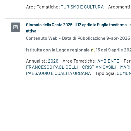
Aree Tematiche:
TURISMO E CULTURA
Argomenti
Giornata della Costa 2026: il 12 aprile la Puglia trasforma i
attiva
Contenuto Web -
Data di Pubblicazione 9-apr-2026
Istituita con la Legge regionale
n
. 15 del 9 aprile 2
Annualità:
2026
Aree Tematiche:
AMBIENTE
Pe
FRANCESCO PAOLICELLI
CRISTIAN CASILI
MARI
PAESAGGIO E QUALITÀ URBANA
Tipologia:
COMUN