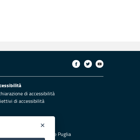
cessibilità
chiarazione di accessibilità
ettivi di accessibilità
×
otezione civile
 al sito di Protezione Civile Puglia