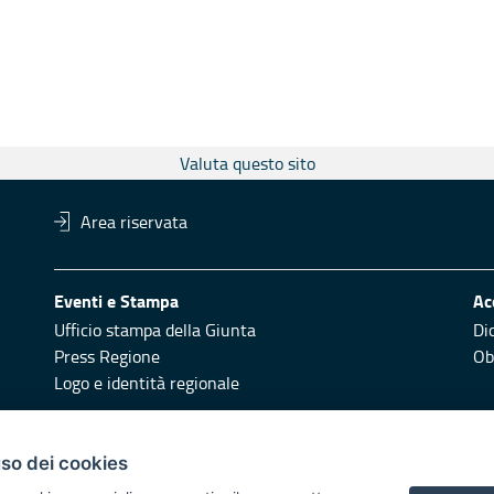
Valuta questo sito
Area riservata
Eventi e Stampa
Ac
Ufficio stampa della Giunta
Di
Press Regione
Obi
Logo e identità regionale
Redazione
Pr
uso dei cookies
Responsabili di pubblicazione
Vai