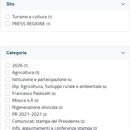
Sito
Turismo e cultura
(1)
PRESS REGIONE
(1)
Categoria
2026
(7)
Agricoltura
(5)
Istituzione e partecipazione
(4)
Dip. Agricoltura, Sviluppo rurale e ambientale
(4)
Francesco Paolicelli
(4)
Misura 4.A
(3)
Rigenerazione olivicola
(2)
PR 2021-2027
(2)
Comunicati stampa del Presidente
(2)
Info, appuntamenti e conferenze stampa
(2)