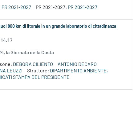
:
PR 2021-2027
PR 2021-2027:
PR 2021-2027
 suoi 800 km di litorale in un grande laboratorio di cittadinanza
 14.17
024, la Giornata della Costa
rsone:
DEBORA CILIENTO
ANTONIO DECARO
NA LEUZZI
Strutture:
DIPARTIMENTO AMBIENTE,
ICATI STAMPA DEL PRESIDENTE