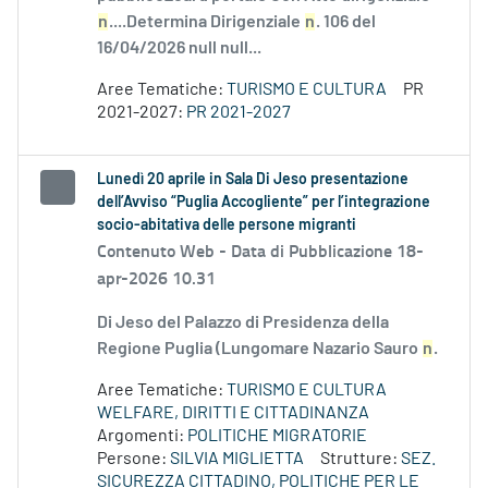
n
....Determina Dirigenziale
n
. 106 del
16/04/2026 null null...
Aree Tematiche:
TURISMO E CULTURA
PR
2021-2027:
PR 2021-2027
Lunedì 20 aprile in Sala Di Jeso presentazione
dell’Avviso “Puglia Accogliente” per l’integrazione
socio-abitativa delle persone migranti
Contenuto Web -
Data di Pubblicazione 18-
apr-2026 10.31
Di Jeso del Palazzo di Presidenza della
Regione Puglia (Lungomare Nazario Sauro
n
.
Aree Tematiche:
TURISMO E CULTURA
WELFARE, DIRITTI E CITTADINANZA
Argomenti:
POLITICHE MIGRATORIE
Persone:
SILVIA MIGLIETTA
Strutture:
SEZ.
SICUREZZA CITTADINO, POLITICHE PER LE