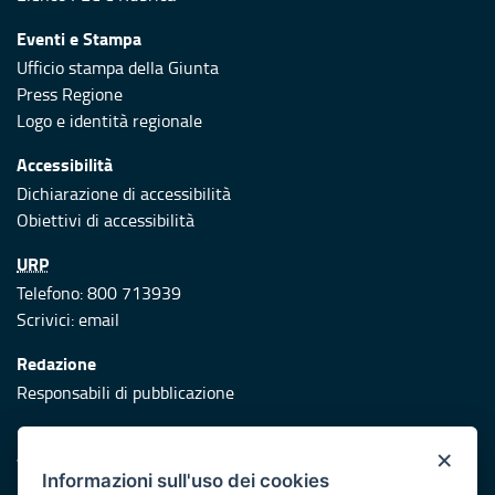
Eventi e Stampa
Ufficio stampa della Giunta
Press Regione
Logo e identità regionale
Accessibilità
Dichiarazione di accessibilità
Obiettivi di accessibilità
URP
Telefono: 800 713939
Scrivici:
email
Redazione
Responsabili di pubblicazione
Protezione civile
×
Vai al sito di Protezione Civile Puglia
Informazioni sull'uso dei cookies