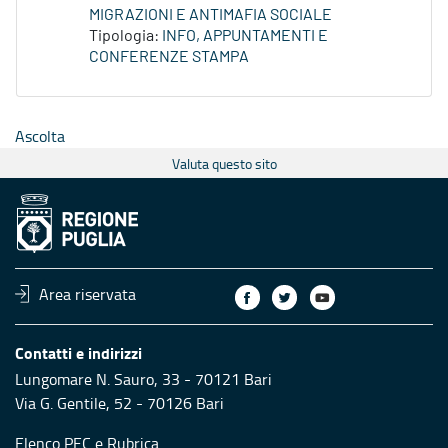
MIGRAZIONI E ANTIMAFIA SOCIALE
Tipologia:
INFO, APPUNTAMENTI E
CONFERENZE STAMPA
Ascolta
Valuta questo sito
Area riservata
Contatti e indirizzi
Lungomare N. Sauro, 33 - 70121 Bari
Via G. Gentile, 52 - 70126 Bari
Elenco PEC
e
Rubrica