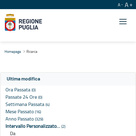
A
A
Ricerca
Homepage
Ricerca
Ultima modifica
Ora Passata
(0)
Passate 24 Ore
(0)
Settimana Passata
(4)
Mese Passato
(16)
Anno Passato
(329)
Intervallo Personalizzato…
(2)
Da