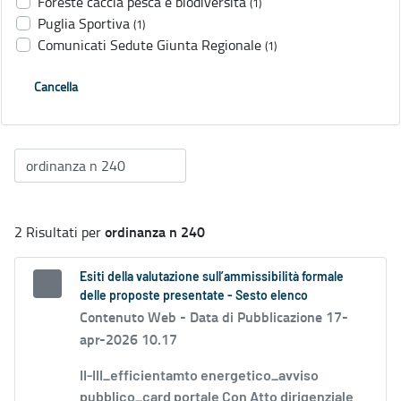
Foreste caccia pesca e biodiversità
(1)
Puglia Sportiva
(1)
Comunicati Sedute Giunta Regionale
(1)
Cancella
ordinanza n 240
2 Risultati per
Esiti della valutazione sull’ammissibilità formale
delle proposte presentate - Sesto elenco
Contenuto Web -
Data di Pubblicazione 17-
apr-2026 10.17
II-III_efficientamto energetico_avviso
pubblico_card portale Con Atto dirigenziale