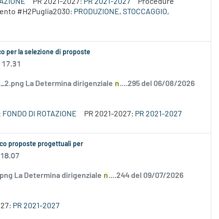
VAZIONE
PR 2021-2027:
PR 2021-2027
Procedure
rvento #H2Puglia2030:
PRODUZIONE, STOCCAGGIO,
o per la selezione di proposte
 17.31
2.png La Determina dirigenziale
n
....295 del 06/08/2026
:
FONDO DI ROTAZIONE
PR 2021-2027:
PR 2021-2027
co proposte progettuali per
 18.07
.png La Determina dirigenziale
n
....244 del 09/07/2026
027:
PR 2021-2027