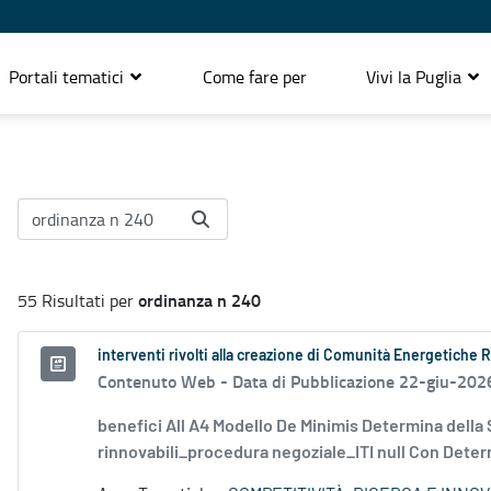
Portali tematici
Come fare per
Vivi la Puglia
ordinanza n 240
55 Risultati per
interventi rivolti alla creazione di Comunità Energetiche 
Contenuto Web -
Data di Pubblicazione 22-giu-202
benefici All A4 Modello De Minimis Determina della
rinnovabili_procedura negoziale_ITI null Con Determ