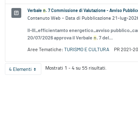
Verbale
n
. 7 Commissione di Valutazione - Avviso Pubblico
Contenuto Web -
Data di Pubblicazione 21-lug-202
II-III_efficientamto energetico_avviso pubblico_ca
20/07/2026 approva il Verbale
n
. 7 del...
Aree Tematiche:
TURISMO E CULTURA
PR 2021-2
Mostrati 1 - 4 su 55 risultati.
4 Elementi
Per pagina