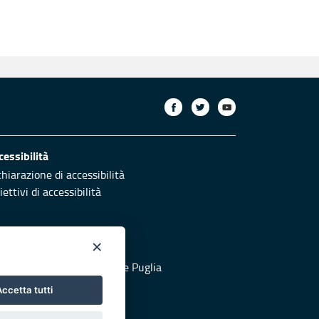
cessibilità
chiarazione di accessibilità
ettivi di accessibilità
×
otezione civile
 al sito di Protezione Civile Puglia
ccetta tutti