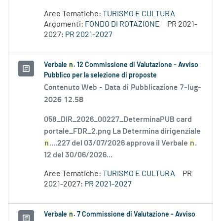
Aree Tematiche:
TURISMO E CULTURA
Argomenti:
FONDO DI ROTAZIONE
PR 2021-
2027:
PR 2021-2027
Verbale
n
. 12 Commissione di Valutazione - Avviso
Pubblico per la selezione di proposte
Contenuto Web -
Data di Pubblicazione 7-lug-
2026 12.58
058_DIR_2026_00227_DeterminaPUB card
portale_FDR_2.png La Determina dirigenziale
n
....227 del 03/07/2026 approva il Verbale
n
.
12 del 30/06/2026...
Aree Tematiche:
TURISMO E CULTURA
PR
2021-2027:
PR 2021-2027
Verbale
n
. 7 Commissione di Valutazione - Avviso