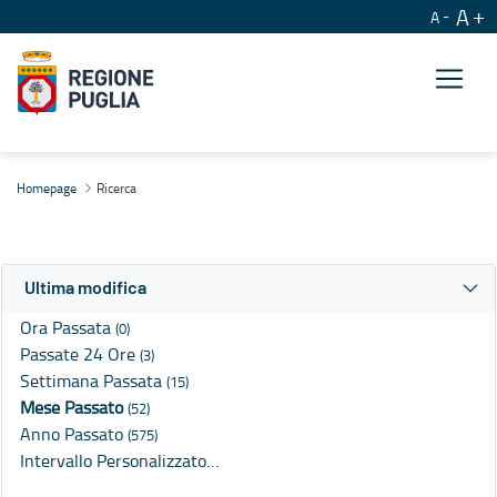
A
A
Ricerca
Homepage
Ricerca
Ultima modifica
Ora Passata
(0)
Passate 24 Ore
(3)
Settimana Passata
(15)
Mese Passato
(52)
Anno Passato
(575)
Intervallo Personalizzato…