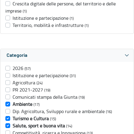
Crescita digitale delle persone, del territorio e delle
imprese
(1)
Istituzione e partecipazione
(1)
Territorio, mobilità e infrastrutture
(1)
Categoria
2026
(57)
Istituzione e partecipazione
(31)
Agricoltura
(24)
PR 2021-2027
(19)
Comunicati stampa della Giunta
(19)
Ambiente
(17)
Dip. Agricoltura, Sviluppo rurale e ambientale
(16)
Turismo e Cultura
(15)
Salute, sport e buona vita
(14)
Competitività, ricerca e Innovazione
(13)