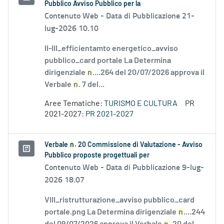
Pubblico Avviso Pubblico per la
Contenuto Web -
Data di Pubblicazione 21-
lug-2026 10.10
II-III_efficientamto energetico_avviso
pubblico_card portale La Determina
dirigenziale
n
....264 del 20/07/2026 approva il
Verbale
n
. 7 del...
Aree Tematiche:
TURISMO E CULTURA
PR
2021-2027:
PR 2021-2027
Verbale
n
. 20 Commissione di Valutazione - Avviso
Pubblico proposte progettuali per
Contenuto Web -
Data di Pubblicazione 9-lug-
2026 18.07
VIII_ristrutturazione_avviso pubblico_card
portale.png La Determina dirigenziale
n
....244