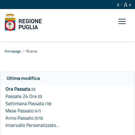
A
A
Ricerca
Homepage
Ricerca
Ultima modifica
Ora Passata
(0)
Passate 24 Ore
(0)
Settimana Passata
(18)
Mese Passato
(47)
Anno Passato
(570)
Intervallo Personalizzato…