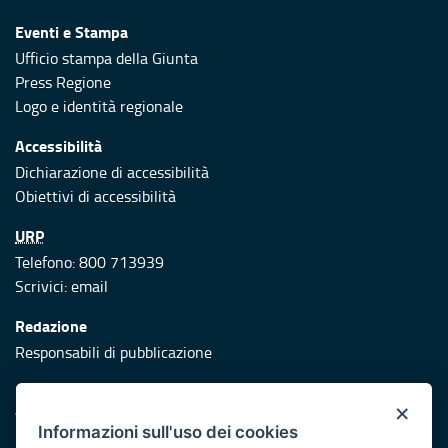
Eventi e Stampa
Ufficio stampa della Giunta
Press Regione
Logo e identità regionale
Accessibilità
Dichiarazione di accessibilità
Obiettivi di accessibilità
URP
Telefono: 800 713939
Scrivici:
email
Redazione
Responsabili di pubblicazione
Protezione civile
×
Vai al sito di Protezione Civile Puglia
Informazioni sull'uso dei cookies