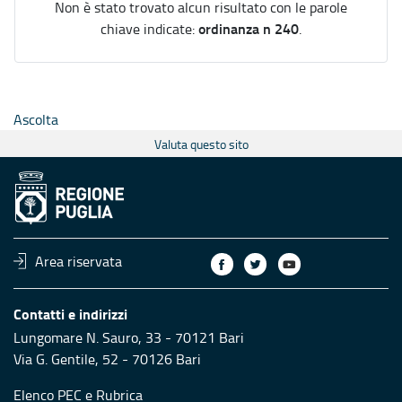
Non è stato trovato alcun risultato con le parole
ordinanza n 240
chiave indicate:
.
Ascolta
Valuta questo sito
Area riservata
Contatti e indirizzi
Lungomare N. Sauro, 33 - 70121 Bari
Via G. Gentile, 52 - 70126 Bari
Elenco PEC
e
Rubrica