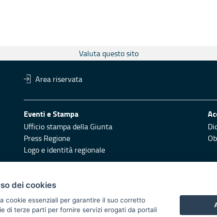
Valuta questo sito
Area riservata
Eventi e Stampa
Ac
Ufficio stampa della Giunta
Di
Press Regione
Obi
Logo e identità regionale
Redazione
Pr
uso dei cookies
Responsabili di pubblicazione
Vai
a cookie essenziali per garantire il suo corretto
A
di terze parti per fornire servizi erogati da portali