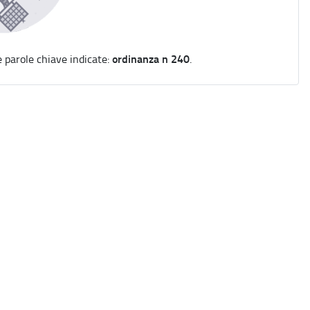
ordinanza n 240
e parole chiave indicate:
.