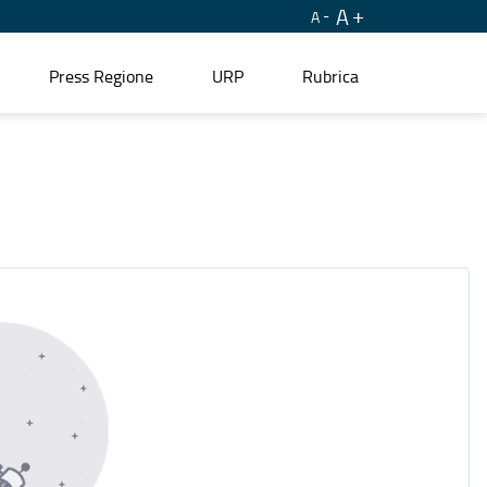
A
A
Press Regione
URP
Rubrica