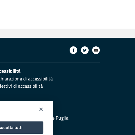
cessibilità
chiarazione di accessibilità
ettivi di accessibilità
×
otezione civile
 al sito di Protezione Civile Puglia
ccetta tutti