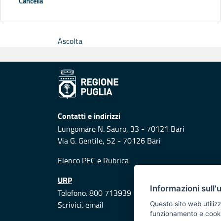
Cancella
Ascolta
Contatti e indirizzi
Lungomare N. Sauro, 33 - 70121 Bari
Via G. Gentile, 52 - 70126 Bari
Elenco PEC
e
Rubrica
URP
Informazioni sull'
Telefono: 800 713939
Scrivici:
email
Questo sito web utilizz
funzionamento e cookie 