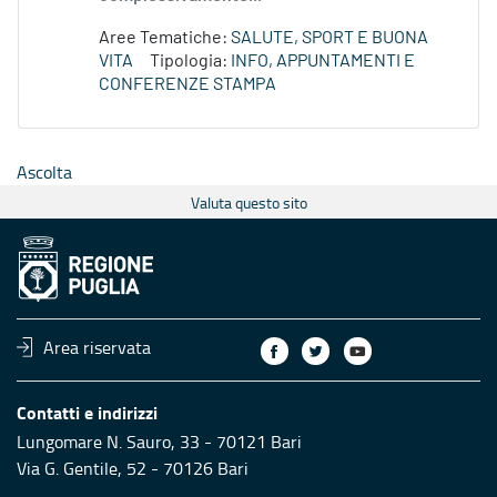
Aree Tematiche:
SALUTE, SPORT E BUONA
VITA
Tipologia:
INFO, APPUNTAMENTI E
CONFERENZE STAMPA
Ascolta
Valuta questo sito
Area riservata
Contatti e indirizzi
Lungomare N. Sauro, 33 - 70121 Bari
Via G. Gentile, 52 - 70126 Bari