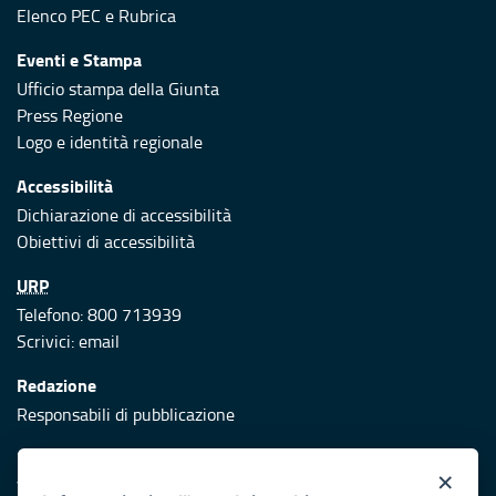
Elenco PEC
e
Rubrica
Eventi e Stampa
Ufficio stampa della Giunta
Press Regione
Logo e identità regionale
Accessibilità
Dichiarazione di accessibilità
Obiettivi di accessibilità
URP
Telefono: 800 713939
Scrivici:
email
Redazione
Responsabili di pubblicazione
Protezione civile
×
Vai al sito di Protezione Civile Puglia