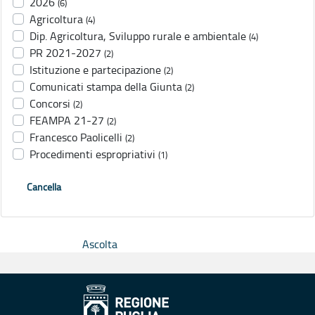
2026
(6)
Agricoltura
(4)
Dip. Agricoltura, Sviluppo rurale e ambientale
(4)
PR 2021-2027
(2)
Istituzione e partecipazione
(2)
Comunicati stampa della Giunta
(2)
Concorsi
(2)
FEAMPA 21-27
(2)
Francesco Paolicelli
(2)
Procedimenti espropriativi
(1)
Cancella
Ascolta