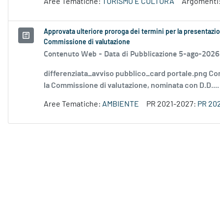
Aree Tematiche:
TURISMO E CULTURA
Argomenti
Approvata ulteriore proroga dei termini per la presentazio
Commissione di valutazione
Contenuto Web -
Data di Pubblicazione 5-ago-2026
differenziata_avviso pubblico_card portale.png Co
la Commissione di valutazione, nominata con D.D....
Aree Tematiche:
AMBIENTE
PR 2021-2027:
PR 20