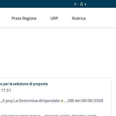
A
A
Press Regione
URP
Rubrica
o per la selezione di proposte
 17.31
2.png La Determina dirigenziale
n
....295 del 06/08/2026