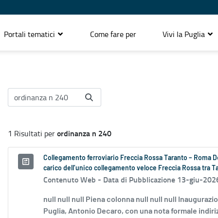
Portali tematici
Come fare per
Vivi la Puglia
ordinanza n 240
1 Risultati per
Collegamento ferroviario Freccia Rossa Taranto – Roma Dec
carico dell’unico collegamento veloce Freccia Rossa tra Ta
Contenuto Web -
Data di Pubblicazione 13-giu-202
null null null Piena colonna null null null Inaugura
Puglia, Antonio Decaro, con una nota formale indirizz