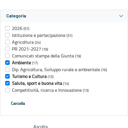
Categoria
2026
(57)
Istituzione e partecipazione
(31)
Agricoltura
(24)
PR 2021-2027
(19)
Comunicati stampa della Giunta
(19)
Ambiente
(17)
Dip. Agricoltura, Sviluppo rurale e ambientale
(16)
Turismo e Cultura
(15)
Salute, sport e buona vita
(14)
Competitività, ricerca e Innovazione
(13)
Cancella
Ascolta