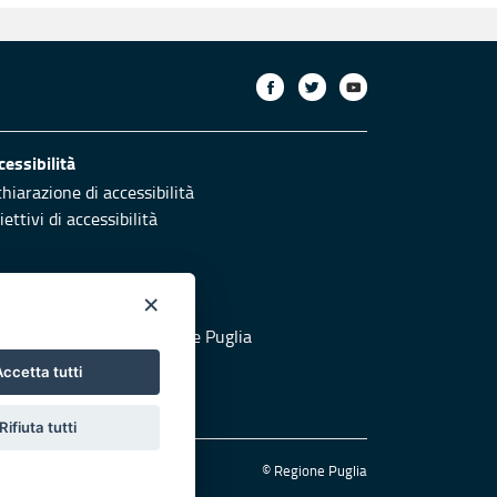
cessibilità
chiarazione di accessibilità
ettivi di accessibilità
×
otezione civile
 al sito di Protezione Civile Puglia
ccetta tutti
Rifiuta tutti
© Regione Puglia