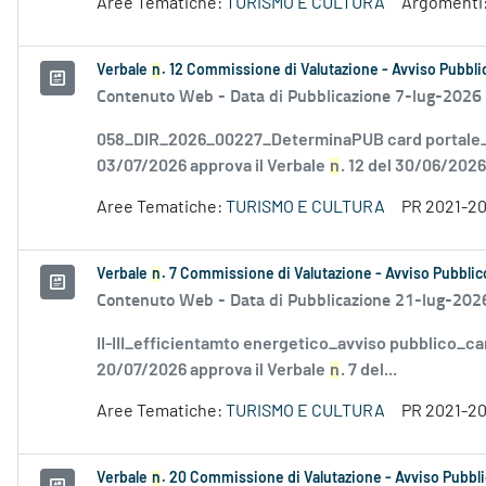
Aree Tematiche:
TURISMO E CULTURA
Argomenti
Verbale
n
. 12 Commissione di Valutazione - Avviso Pubblic
Contenuto Web -
Data di Pubblicazione 7-lug-2026
058_DIR_2026_00227_DeterminaPUB card portale_F
03/07/2026 approva il Verbale
n
. 12 del 30/06/2026.
Aree Tematiche:
TURISMO E CULTURA
PR 2021-2
Verbale
n
. 7 Commissione di Valutazione - Avviso Pubblico
Contenuto Web -
Data di Pubblicazione 21-lug-202
II-III_efficientamto energetico_avviso pubblico_ca
20/07/2026 approva il Verbale
n
. 7 del...
Aree Tematiche:
TURISMO E CULTURA
PR 2021-2
Verbale
n
. 20 Commissione di Valutazione - Avviso Pubbli