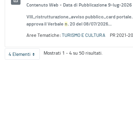
Contenuto Web -
Data di Pubblicazione 9-lug-2026
VIII_ristrutturazione_avviso pubblico_card portale
approva il Verbale
n
. 20 del 08/07/2026...
Aree Tematiche:
TURISMO E CULTURA
PR 2021-2
Mostrati 1 - 4 su 50 risultati.
4 Elementi
Per pagina