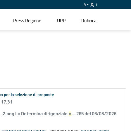
A
A
Press Regione
URP
Rubrica
o per la selezione di proposte
 17.31
2.png La Determina dirigenziale
n
....295 del 06/08/2026