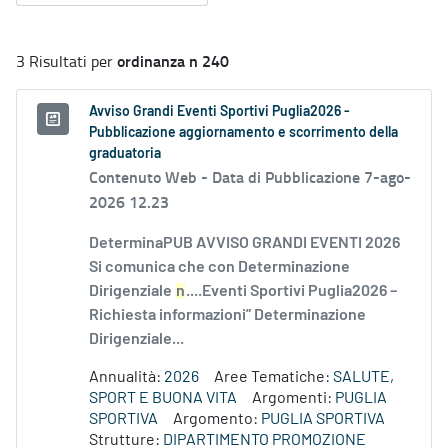
ordinanza n 240
3 Risultati per
Avviso Grandi Eventi Sportivi Puglia2026 -
Pubblicazione aggiornamento e scorrimento della
graduatoria
Contenuto Web -
Data di Pubblicazione 7-ago-
2026 12.23
DeterminaPUB AVVISO GRANDI EVENTI 2026
Si comunica che con Determinazione
Dirigenziale
n
....Eventi Sportivi Puglia2026 –
Richiesta informazioni” Determinazione
Dirigenziale...
Annualità:
2026
Aree Tematiche:
SALUTE,
SPORT E BUONA VITA
Argomenti:
PUGLIA
SPORTIVA
Argomento:
PUGLIA SPORTIVA
Strutture:
DIPARTIMENTO PROMOZIONE