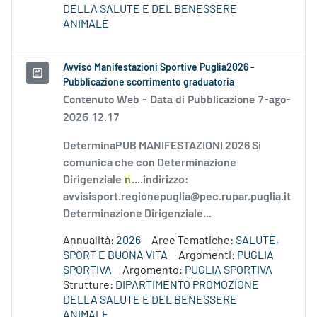
DELLA SALUTE E DEL BENESSERE
ANIMALE
Avviso Manifestazioni Sportive Puglia2026 -
Pubblicazione scorrimento graduatoria
Contenuto Web -
Data di Pubblicazione 7-ago-
2026 12.17
DeterminaPUB MANIFESTAZIONI 2026 Si
comunica che con Determinazione
Dirigenziale
n
....indirizzo:
avvisisport.regionepuglia@pec.rupar.puglia.it
Determinazione Dirigenziale...
Annualità:
2026
Aree Tematiche:
SALUTE,
SPORT E BUONA VITA
Argomenti:
PUGLIA
SPORTIVA
Argomento:
PUGLIA SPORTIVA
Strutture:
DIPARTIMENTO PROMOZIONE
DELLA SALUTE E DEL BENESSERE
ANIMALE