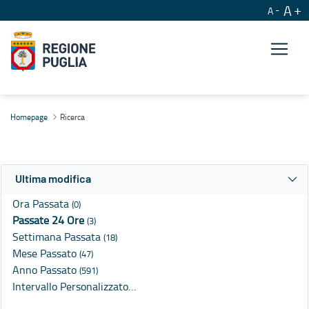
A
A
Ricerca
Homepage
Ricerca
Ultima modifica
Ora Passata
(0)
Passate 24 Ore
(3)
Settimana Passata
(18)
Mese Passato
(47)
Anno Passato
(591)
Intervallo Personalizzato…