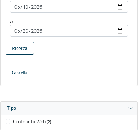
A
Ricerca
Cancella
Tipo
Contenuto Web
(2)