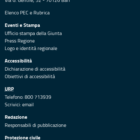
Via G. Gentile, 52 - 70126 Bari
Elenco PEC
e
Rubrica
Eventi e Stampa
Ufficio stampa della Giunta
Press Regione
Logo e identità regionale
Accessibilità
Dichiarazione di accessibilità
Obiettivi di accessibilità
URP
Telefono: 800 713939
Scrivici:
email
Redazione
Responsabili di pubblicazione
Protezione civile