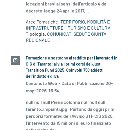
locazioni brevi ai sensi dell’articolo 4 del
decreto-legge 24 aprile 2017,...
Aree Tematiche:
TERRITORIO, MOBILITÀ E
INFRASTRUTTURE
TURISMO E CULTURA
Tipologia:
COMUNICATI SEDUTE GIUNTA
REGIONALE
Formazione e sostegno al reddito per i lavoratori in
CIG di Taranto: al via i primi corsi del Just
Transition Fund 2025. Coinvolti 750 addetti
dell’indotto ex Ilva
Contenuto Web -
Data di Pubblicazione 20-
mag-2026 16.54
null null null Piena colonna null null null
taranto_impianti.jpg Partono da oggi i primi
percorsi formativi dell’Avviso JTF CIG 2025,
l’intervento da 15 milioni di euro finanziato