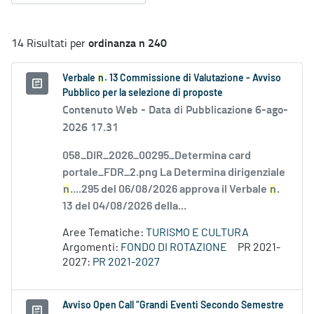
ordinanza n 240
14 Risultati per
Verbale
n
. 13 Commissione di Valutazione - Avviso
Pubblico per la selezione di proposte
Contenuto Web -
Data di Pubblicazione 6-ago-
2026 17.31
058_DIR_2026_00295_Determina card
portale_FDR_2.png La Determina dirigenziale
n
....295 del 06/08/2026 approva il Verbale
n
.
13 del 04/08/2026 della...
Aree Tematiche:
TURISMO E CULTURA
Argomenti:
FONDO DI ROTAZIONE
PR 2021-
2027:
PR 2021-2027
Avviso Open Call “Grandi Eventi Secondo Semestre