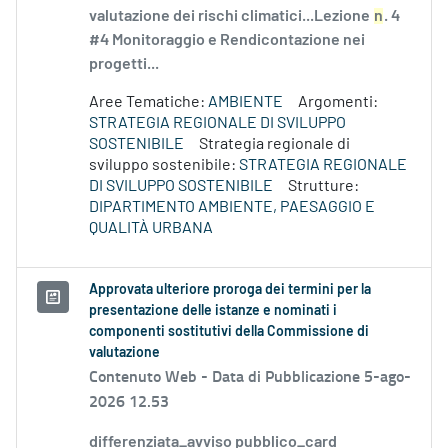
valutazione dei rischi climatici...Lezione
n
. 4
#4 Monitoraggio e Rendicontazione nei
progetti...
Aree Tematiche:
AMBIENTE
Argomenti:
STRATEGIA REGIONALE DI SVILUPPO
SOSTENIBILE
Strategia regionale di
sviluppo sostenibile:
STRATEGIA REGIONALE
DI SVILUPPO SOSTENIBILE
Strutture:
DIPARTIMENTO AMBIENTE, PAESAGGIO E
QUALITÀ URBANA
Approvata ulteriore proroga dei termini per la
presentazione delle istanze e nominati i
componenti sostitutivi della Commissione di
valutazione
Contenuto Web -
Data di Pubblicazione 5-ago-
2026 12.53
differenziata_avviso pubblico_card