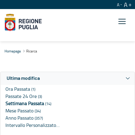
A
A
Ricerca
Homepage
Ricerca
Ultima modifica
Ora Passata
(1)
Passate 24 Ore
(3)
Settimana Passata
(14)
Mese Passato
(34)
Anno Passato
(357)
Intervallo Personalizzato…