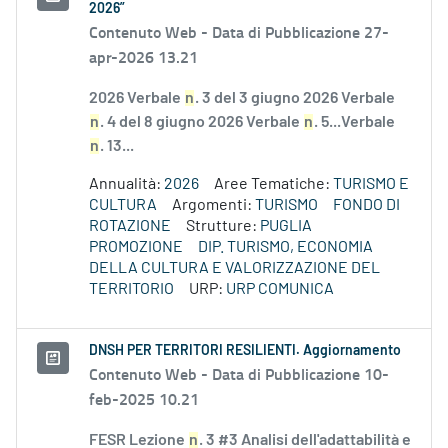
2026”
Contenuto Web -
Data di Pubblicazione 27-
apr-2026 13.21
2026 Verbale
n
. 3 del 3 giugno 2026 Verbale
n
. 4 del 8 giugno 2026 Verbale
n
. 5...Verbale
n
. 13...
Annualità:
2026
Aree Tematiche:
TURISMO E
CULTURA
Argomenti:
TURISMO
FONDO DI
ROTAZIONE
Strutture:
PUGLIA
PROMOZIONE
DIP. TURISMO, ECONOMIA
DELLA CULTURA E VALORIZZAZIONE DEL
TERRITORIO
URP:
URP COMUNICA
DNSH PER TERRITORI RESILIENTI. Aggiornamento
Contenuto Web -
Data di Pubblicazione 10-
feb-2025 10.21
FESR Lezione
n
. 3 #3 Analisi dell'adattabilità e