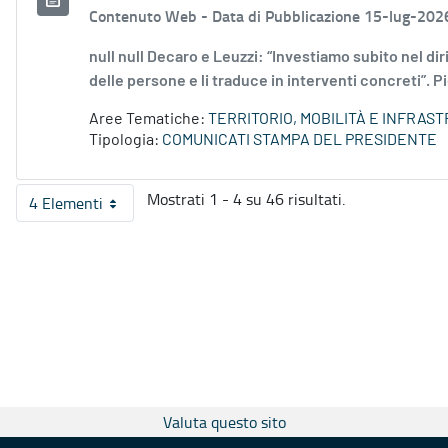
Contenuto Web -
Data di Pubblicazione 15-lug-202
null null Decaro e Leuzzi: “Investiamo subito nel diri
delle persone e li traduce in interventi concreti”. Pi
Aree Tematiche:
TERRITORIO, MOBILITÀ E INFRAS
Tipologia:
COMUNICATI STAMPA DEL PRESIDENTE
Mostrati 1 - 4 su 46 risultati.
4 Elementi
Per pagina
Valuta questo sito