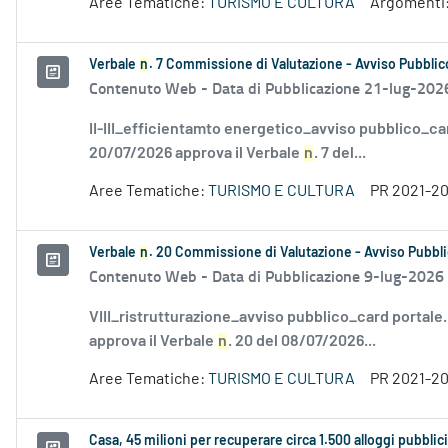
Aree Tematiche:
TURISMO E CULTURA
Argomenti
Verbale
n
. 7 Commissione di Valutazione - Avviso Pubblico
Contenuto Web -
Data di Pubblicazione 21-lug-202
II-III_efficientamto energetico_avviso pubblico_ca
20/07/2026 approva il Verbale
n
. 7 del...
Aree Tematiche:
TURISMO E CULTURA
PR 2021-2
Verbale
n
. 20 Commissione di Valutazione - Avviso Pubbli
Contenuto Web -
Data di Pubblicazione 9-lug-2026
VIII_ristrutturazione_avviso pubblico_card portale
approva il Verbale
n
. 20 del 08/07/2026...
Aree Tematiche:
TURISMO E CULTURA
PR 2021-2
Casa, 45 milioni per recuperare circa 1.500 alloggi pubblici 