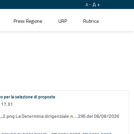
A
A
Press Regione
URP
Rubrica
o per la selezione di proposte
 17.31
2.png La Determina dirigenziale
n
....295 del 06/08/2026