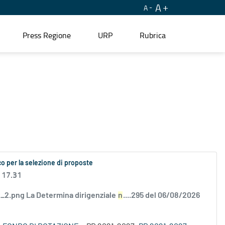
A
A
Press Regione
URP
Rubrica
o per la selezione di proposte
 17.31
2.png La Determina dirigenziale
n
....295 del 06/08/2026