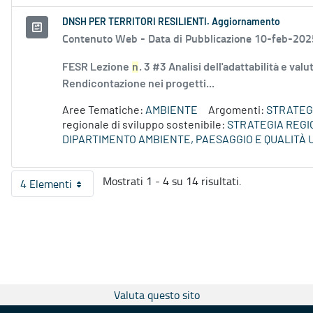
DNSH PER TERRITORI RESILIENTI. Aggiornamento
Contenuto Web -
Data di Pubblicazione 10-feb-202
FESR Lezione
n
. 3 #3 Analisi dell'adattabilità e val
Rendicontazione nei progetti...
Aree Tematiche:
AMBIENTE
Argomenti:
STRATEGI
regionale di sviluppo sostenibile:
STRATEGIA REGI
DIPARTIMENTO AMBIENTE, PAESAGGIO E QUALITÀ
Mostrati 1 - 4 su 14 risultati.
4 Elementi
Per pagina
Valuta questo sito