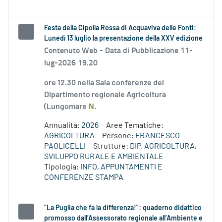
Festa della Cipolla Rossa di Acquaviva delle Fonti:
Lunedì 13 luglio la presentazione della XXV edizione
Contenuto Web -
Data di Pubblicazione 11-
lug-2026 19.20
ore 12.30 nella Sala conferenze del
Dipartimento regionale Agricoltura
(Lungomare
N
.
Annualità:
2026
Aree Tematiche:
AGRICOLTURA
Persone:
FRANCESCO
PAOLICELLI
Strutture:
DIP. AGRICOLTURA,
SVILUPPO RURALE E AMBIENTALE
Tipologia:
INFO, APPUNTAMENTI E
CONFERENZE STAMPA
“La Puglia che fa la differenza!”: quaderno didattico
promosso dall’Assessorato regionale all’Ambiente e