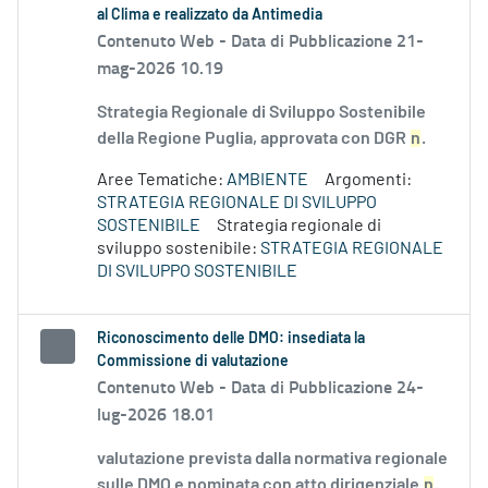
al Clima e realizzato da Antimedia
Contenuto Web -
Data di Pubblicazione 21-
mag-2026 10.19
Strategia Regionale di Sviluppo Sostenibile
della Regione Puglia, approvata con DGR
n
.
Aree Tematiche:
AMBIENTE
Argomenti:
STRATEGIA REGIONALE DI SVILUPPO
SOSTENIBILE
Strategia regionale di
sviluppo sostenibile:
STRATEGIA REGIONALE
DI SVILUPPO SOSTENIBILE
Riconoscimento delle DMO: insediata la
Commissione di valutazione
Contenuto Web -
Data di Pubblicazione 24-
lug-2026 18.01
valutazione prevista dalla normativa regionale
sulle DMO e nominata con atto dirigenziale
n
.