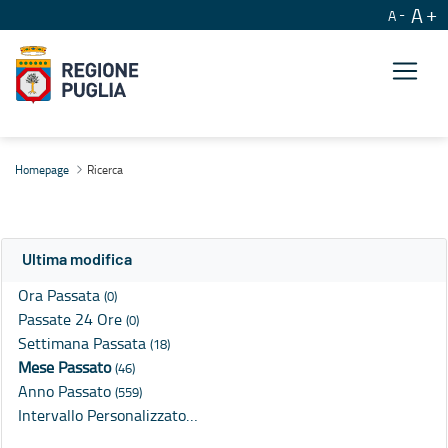
A
A
Ricerca
Homepage
Ricerca
Ultima modifica
Ora Passata
(0)
Passate 24 Ore
(0)
Settimana Passata
(18)
Mese Passato
(46)
Anno Passato
(559)
Intervallo Personalizzato…