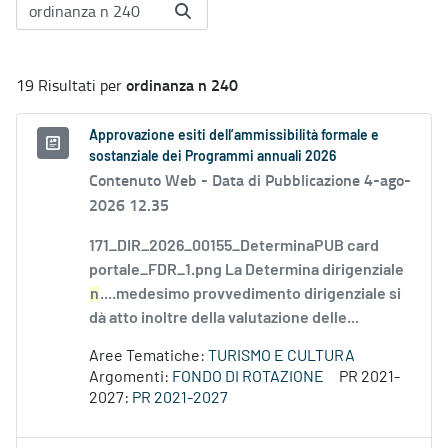
ordinanza n 240
19 Risultati per
Approvazione esiti dell’ammissibilità formale e
sostanziale dei Programmi annuali 2026
Contenuto Web -
Data di Pubblicazione 4-ago-
2026 12.35
171_DIR_2026_00155_DeterminaPUB card
portale_FDR_1.png La Determina dirigenziale
n
....medesimo provvedimento dirigenziale si
dà atto inoltre della valutazione delle...
Aree Tematiche:
TURISMO E CULTURA
Argomenti:
FONDO DI ROTAZIONE
PR 2021-
2027:
PR 2021-2027