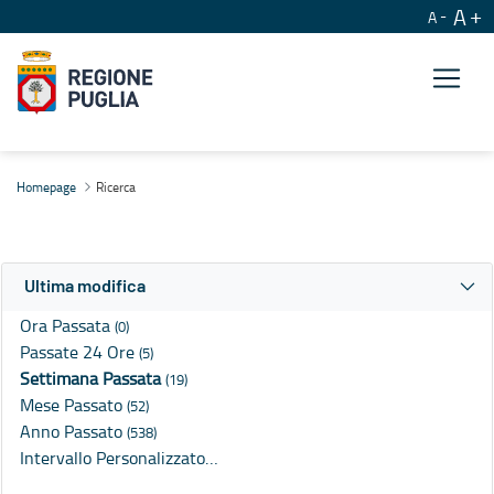
A
A
Ricerca
Homepage
Ricerca
Ultima modifica
Ora Passata
(0)
Passate 24 Ore
(5)
Settimana Passata
(19)
Mese Passato
(52)
Anno Passato
(538)
Intervallo Personalizzato…