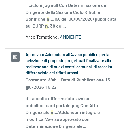
ricicloni.jpg null Con Determinazione del
Dirigente della Sezione Ciclo Rifiuti e
Bonifiche
n
....156 del 06/05/2026 (pubblicata
sul BURP
n
. 38 del...
Aree Tematiche:
AMBIENTE
Approvato Addendum all’Avviso pubblico per la
selezione di proposte progettuali finalizzate alla
realizzazione di nuovi centri comunali di raccolta
differenziata dei rifiuti urbani
Contenuto Web -
Data di Pubblicazione 15-
giu-2026 16.22
di raccolta differenziata_avviso
pubblico_card portale.png Con Atto
Dirigenziale
n
....’Addendum integra e
modifica l’Avviso approvato con
Determinazione Dirigenziale...