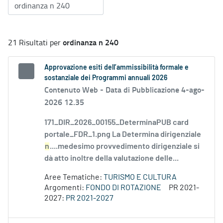
ordinanza n 240
21 Risultati per
Approvazione esiti dell’ammissibilità formale e
sostanziale dei Programmi annuali 2026
Contenuto Web -
Data di Pubblicazione 4-ago-
2026 12.35
171_DIR_2026_00155_DeterminaPUB card
portale_FDR_1.png La Determina dirigenziale
n
....medesimo provvedimento dirigenziale si
dà atto inoltre della valutazione delle...
Aree Tematiche:
TURISMO E CULTURA
Argomenti:
FONDO DI ROTAZIONE
PR 2021-
2027:
PR 2021-2027