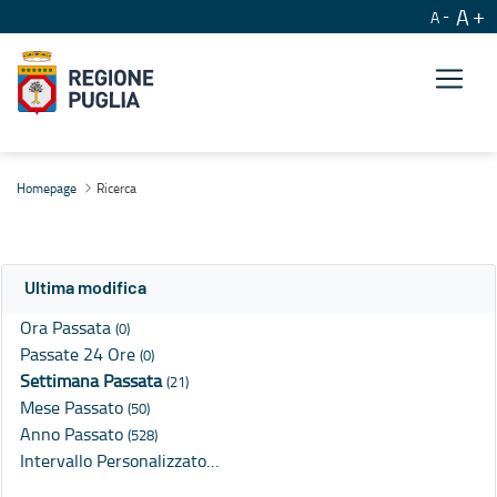
A
A
Ricerca
Homepage
Ricerca
Ultima modifica
Ora Passata
(0)
Passate 24 Ore
(0)
Settimana Passata
(21)
Mese Passato
(50)
Anno Passato
(528)
Intervallo Personalizzato…