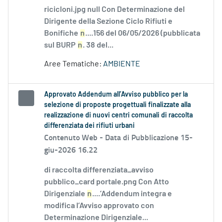
ricicloni.jpg null Con Determinazione del
Dirigente della Sezione Ciclo Rifiuti e
Bonifiche
n
....156 del 06/05/2026 (pubblicata
sul BURP
n
. 38 del...
Aree Tematiche:
AMBIENTE
Approvato Addendum all’Avviso pubblico per la
selezione di proposte progettuali finalizzate alla
realizzazione di nuovi centri comunali di raccolta
differenziata dei rifiuti urbani
Contenuto Web -
Data di Pubblicazione 15-
giu-2026 16.22
di raccolta differenziata_avviso
pubblico_card portale.png Con Atto
Dirigenziale
n
....’Addendum integra e
modifica l’Avviso approvato con
Determinazione Dirigenziale...