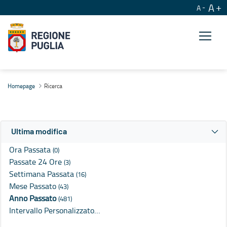
A
A
Ricerca
Homepage
Ricerca
Ultima modifica
Ora Passata
(0)
Passate 24 Ore
(3)
Settimana Passata
(16)
Mese Passato
(43)
Anno Passato
(481)
Intervallo Personalizzato…