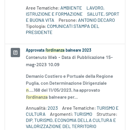
Aree Tematiche:
AMBIENTE
LAVORO,
ISTRUZIONE E FORMAZIONE
SALUTE, SPORT
E BUONA VITA
Persone:
ANTONIO DECARO
Tipologia:
COMUNICATI STAMPA DEL
PRESIDENTE
Approvata
l'ordinanza
balneare 2023
Contenuto Web -
Data di Pubblicazione 15-
mag-2023 10.09
Demanio Costiero e Portuale della Regione
Puglia, con Determinazione Dirigenziale
n
....168 del 11/05/2023, ha approvato
l'ordinanza
balneare per...
Annualità:
2023
Aree Tematiche:
TURISMO E
CULTURA
Argomenti:
TURISMO
Strutture:
DIP. TURISMO, ECONOMIA DELLA CULTURA E
VALORIZZAZIONE DEL TERRITORIO