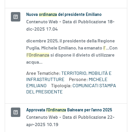
Nuova
ordinanza
del presidente Emiliano
Contenuto Web -
Data di Pubblicazione 18-
dic-2025 17.04
dicembre 2025, il presidente della Regione
Puglia, Michele Emiliano, ha emanato
l’
...Con
l’Ordinanza
si dispone il divieto di utilizzare
acqua...
Aree Tematiche:
TERRITORIO, MOBILITÀ E
INFRASTRUTTURE
Persone:
MICHELE
EMILIANO
Tipologia:
COMUNICATI STAMPA
DEL PRESIDENTE
Approvata
l'Ordinanza
Balneare per l'anno 2025
Contenuto Web -
Data di Pubblicazione 22-
apr-2025 10.19