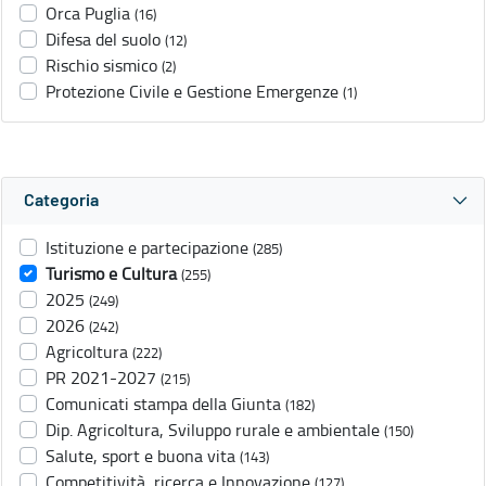
Orca Puglia
(16)
Difesa del suolo
(12)
Rischio sismico
(2)
Protezione Civile e Gestione Emergenze
(1)
Categoria
Istituzione e partecipazione
(285)
Turismo e Cultura
(255)
2025
(249)
2026
(242)
Agricoltura
(222)
PR 2021-2027
(215)
Comunicati stampa della Giunta
(182)
Dip. Agricoltura, Sviluppo rurale e ambientale
(150)
Salute, sport e buona vita
(143)
Competitività, ricerca e Innovazione
(127)