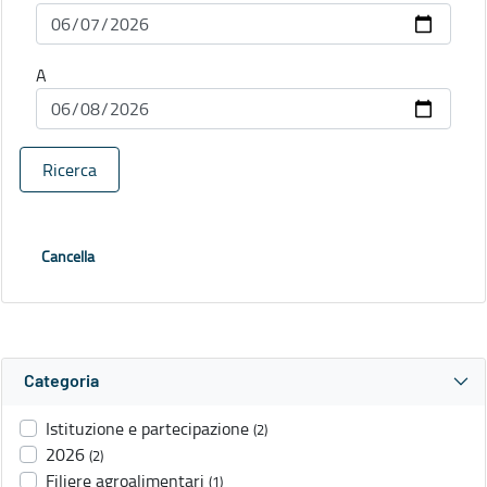
A
Ricerca
Cancella
Categoria
Istituzione e partecipazione
(2)
2026
(2)
Filiere agroalimentari
(1)