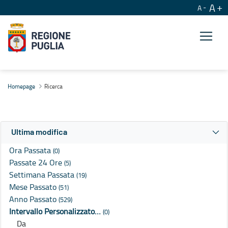
A
A
Ricerca
Homepage
Ricerca
Ultima modifica
Ora Passata
(0)
Passate 24 Ore
(5)
Settimana Passata
(19)
Mese Passato
(51)
Anno Passato
(529)
Intervallo Personalizzato…
(0)
Da