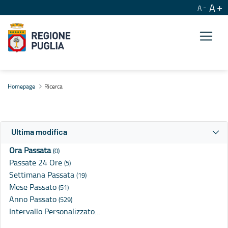
A
A
Ricerca
Homepage
Ricerca
Ultima modifica
Ora Passata
(0)
Passate 24 Ore
(5)
Settimana Passata
(19)
Mese Passato
(51)
Anno Passato
(529)
Intervallo Personalizzato…