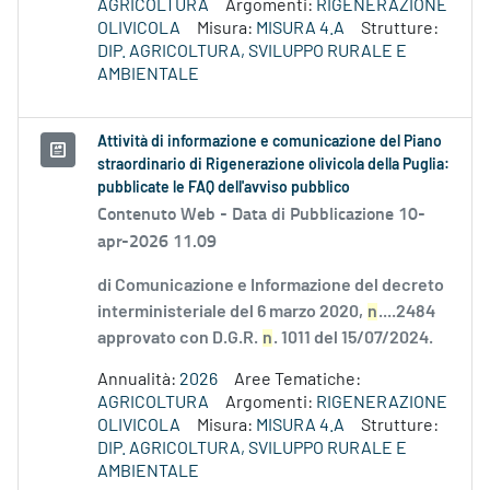
AGRICOLTURA
Argomenti:
RIGENERAZIONE
OLIVICOLA
Misura:
MISURA 4.A
Strutture:
DIP. AGRICOLTURA, SVILUPPO RURALE E
AMBIENTALE
Attività di informazione e comunicazione del Piano
straordinario di Rigenerazione olivicola della Puglia:
pubblicate le FAQ dell'avviso pubblico
Contenuto Web -
Data di Pubblicazione 10-
apr-2026 11.09
di Comunicazione e Informazione del decreto
interministeriale del 6 marzo 2020,
n
....2484
approvato con D.G.R.
n
. 1011 del 15/07/2024.
Annualità:
2026
Aree Tematiche:
AGRICOLTURA
Argomenti:
RIGENERAZIONE
OLIVICOLA
Misura:
MISURA 4.A
Strutture:
DIP. AGRICOLTURA, SVILUPPO RURALE E
AMBIENTALE