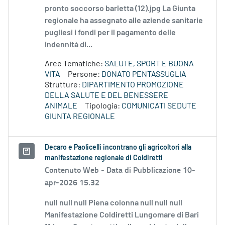
pronto soccorso barletta (12).jpg La Giunta
regionale ha assegnato alle aziende sanitarie
pugliesi i fondi per il pagamento delle
indennità di...
Aree Tematiche:
SALUTE, SPORT E BUONA
VITA
Persone:
DONATO PENTASSUGLIA
Strutture:
DIPARTIMENTO PROMOZIONE
DELLA SALUTE E DEL BENESSERE
ANIMALE
Tipologia:
COMUNICATI SEDUTE
GIUNTA REGIONALE
Decaro e Paolicelli incontrano gli agricoltori alla
manifestazione regionale di Coldiretti
Contenuto Web -
Data di Pubblicazione 10-
apr-2026 15.32
null null null Piena colonna null null null
Manifestazione Coldiretti Lungomare di Bari