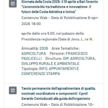
Giornata della Costa 2026: il 10 aprile a Bari l’evento
"L'economia blu tra tradizione e innovazione: Il
futuro della Costa Adriatica e Ionica”
Contenuto Web -
Data di Pubblicazione 9-apr-
2026 18.00
aprile dalle ore 9.00, nel palazzo della
Presidenza regionale (Sala di Jeso, L. re
N
.
Annualità:
2026
Aree Tematiche:
AGRICOLTURA
Persone:
FRANCESCO
PAOLICELLI
Strutture:
DIP. AGRICOLTURA,
SVILUPPO RURALE E AMBIENTALE
Tipologia:
INFO, APPUNTAMENTI E
CONFERENZE STAMPA
Tavolo permanente dell’agroalimentare di qualità,
nominati coordinatore e componenti: il prof.
Gerardo Centoducati alla guida dell’organismo
Contenuto Web -
Data di Pubblicazione 10-