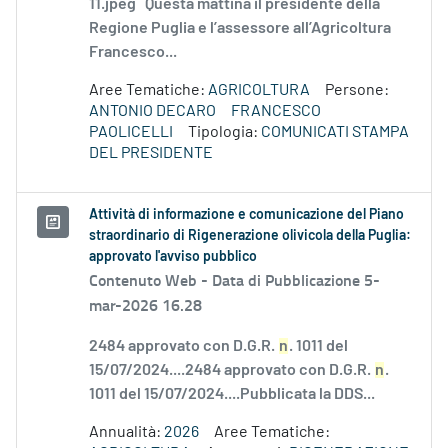
11.jpeg Questa mattina il presidente della
Regione Puglia e l’assessore all’Agricoltura
Francesco...
Aree Tematiche:
AGRICOLTURA
Persone:
ANTONIO DECARO
FRANCESCO
PAOLICELLI
Tipologia:
COMUNICATI STAMPA
DEL PRESIDENTE
Attività di informazione e comunicazione del Piano
straordinario di Rigenerazione olivicola della Puglia:
approvato l'avviso pubblico
Contenuto Web -
Data di Pubblicazione 5-
mar-2026 16.28
2484 approvato con D.G.R.
n
. 1011 del
15/07/2024....2484 approvato con D.G.R.
n
.
1011 del 15/07/2024....Pubblicata la DDS...
Annualità:
2026
Aree Tematiche: