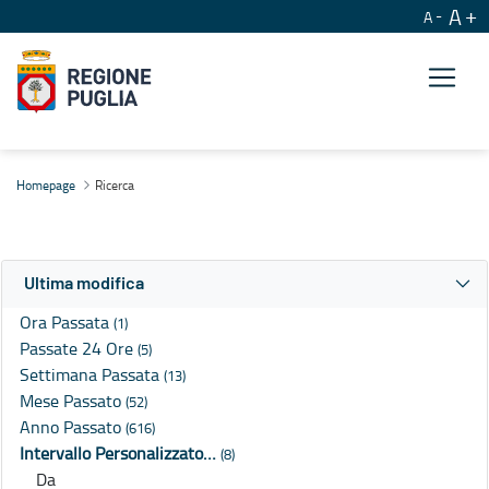
A
A
Ricerca
Homepage
Ricerca
Ultima modifica
Ora Passata
(1)
Passate 24 Ore
(5)
Settimana Passata
(13)
Mese Passato
(52)
Anno Passato
(616)
Intervallo Personalizzato…
(8)
Da