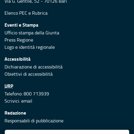
Via G. Gentile, 52 - 70126 Bari
Elenco PEC
e
Rubrica
Eventi e Stampa
Ufficio stampa della Giunta
Press Regione
Logo e identità regionale
Accessibilità
Dichiarazione di accessibilità
Obiettivi di accessibilità
URP
Telefono: 800 713939
Scrivici:
email
Redazione
Responsabili di pubblicazione
Protezione civile