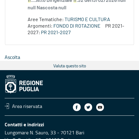
n
....Atto Dirigenziale
n
.32 del13/02/2026 null
null Nascosta null
Aree Tematiche:
TURISMO E CULTURA
Argomenti:
FONDO DI ROTAZIONE
PR 2021-
2027:
PR 2021-2027
Ascolta
Valuta questo sito
Area riservata
Contatti e indirizzi
Lungomare N. Sauro, 33 - 70121 Bari