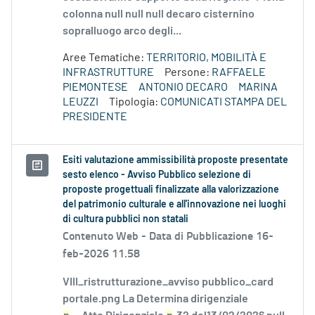
colonna null null null decaro cisternino
sopralluogo arco degli...
Aree Tematiche:
TERRITORIO, MOBILITÀ E
INFRASTRUTTURE
Persone:
RAFFAELE
PIEMONTESE
ANTONIO DECARO
MARINA
LEUZZI
Tipologia:
COMUNICATI STAMPA DEL
PRESIDENTE
Esiti valutazione ammissibilità proposte presentate
sesto elenco - Avviso Pubblico selezione di
proposte progettuali finalizzate alla valorizzazione
del patrimonio culturale e all'innovazione nei luoghi
di cultura pubblici non statali
Contenuto Web -
Data di Pubblicazione 16-
feb-2026 11.58
VIII_ristrutturazione_avviso pubblico_card
portale.png La Determina dirigenziale