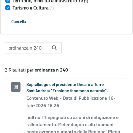
Territorio, mobilità e infrastrutture
(1)
Turismo e Cultura
(1)
Cancella
ordinanza n 240
2 Risultati per
Sopralluogo del presidente Decaro a Torre
Sant’Andrea: “Erosione fenomeno naturale".
Contenuto Web -
Data di Pubblicazione 16-
feb-2026 16.26
null null "Impegnati su azioni di mitigazione e
rallentamento. Melendugno e altri comuni
costa avranno supporto della Regione” Piena