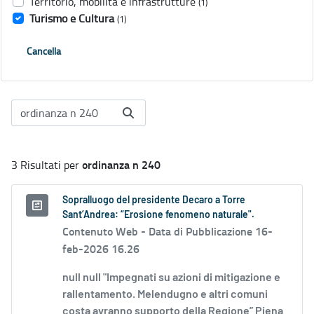
Territorio, mobilità e infrastrutture
(1)
Turismo e Cultura
(1)
Cancella
ordinanza n 240
3 Risultati per
Sopralluogo del presidente Decaro a Torre
Sant’Andrea: “Erosione fenomeno naturale".
Contenuto Web -
Data di Pubblicazione 16-
feb-2026 16.26
null null "Impegnati su azioni di mitigazione e
rallentamento. Melendugno e altri comuni
costa avranno supporto della Regione” Piena