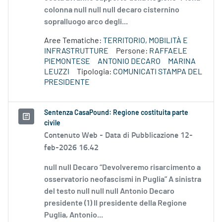
colonna null null null decaro cisternino
sopralluogo arco degli...
Aree Tematiche:
TERRITORIO, MOBILITÀ E
INFRASTRUTTURE
Persone:
RAFFAELE
PIEMONTESE
ANTONIO DECARO
MARINA
LEUZZI
Tipologia:
COMUNICATI STAMPA DEL
PRESIDENTE
Sentenza CasaPound: Regione costituita parte
civile
Contenuto Web -
Data di Pubblicazione 12-
feb-2026 16.42
null null Decaro “Devolveremo risarcimento a
osservatorio neofascismi in Puglia” A sinistra
del testo null null null Antonio Decaro
presidente (1) Il presidente della Regione
Puglia, Antonio...