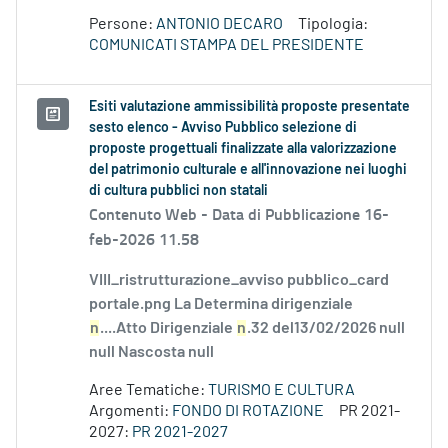
Persone:
ANTONIO DECARO
Tipologia:
COMUNICATI STAMPA DEL PRESIDENTE
Esiti valutazione ammissibilità proposte presentate
sesto elenco - Avviso Pubblico selezione di
proposte progettuali finalizzate alla valorizzazione
del patrimonio culturale e all'innovazione nei luoghi
di cultura pubblici non statali
Contenuto Web -
Data di Pubblicazione 16-
feb-2026 11.58
VIII_ristrutturazione_avviso pubblico_card
portale.png La Determina dirigenziale
n
....Atto Dirigenziale
n
.32 del13/02/2026 null
null Nascosta null
Aree Tematiche:
TURISMO E CULTURA
Argomenti:
FONDO DI ROTAZIONE
PR 2021-
2027:
PR 2021-2027