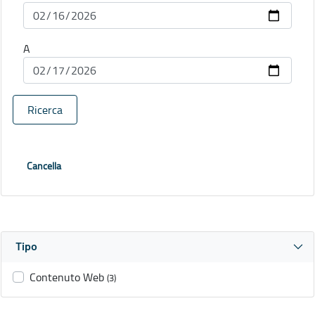
A
Ricerca
Cancella
Tipo
Contenuto Web
(3)