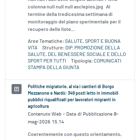
colonna null null null asclepios.jpg Al
termine della tredicesima settimana di
monitoraggio del piano sperimentale per il
recupero delle liste...
Aree Tematiche:
SALUTE, SPORT E BUONA
VITA
Strutture:
DIP. PROMOZIONE DELLA
SALUTE, DEL BENESSERE SOCIALE E DELLO
SPORT PER TUTTI
Tipologia:
COMUNICATI
STAMPA DELLA GIUNTA
Politiche migratorie, al via i cantieri di Borgo
Mezzanone e Nardò: 349 posti letto in immobili
pubblici riqualificati per lavoratori migranti in
agricoltura
Contenuto Web -
Data di Pubblicazione 8-
mag-2026 15.14
Coerentemente con questo orientamento,