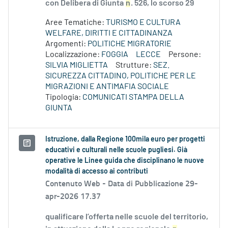
con Delibera di Giunta
n
. 526, lo scorso 29
Aree Tematiche:
TURISMO E CULTURA
WELFARE, DIRITTI E CITTADINANZA
Argomenti:
POLITICHE MIGRATORIE
Localizzazione:
FOGGIA
LECCE
Persone:
SILVIA MIGLIETTA
Strutture:
SEZ.
SICUREZZA CITTADINO, POLITICHE PER LE
MIGRAZIONI E ANTIMAFIA SOCIALE
Tipologia:
COMUNICATI STAMPA DELLA
GIUNTA
Istruzione, dalla Regione 100mila euro per progetti
educativi e culturali nelle scuole pugliesi. Già
operative le Linee guida che disciplinano le nuove
modalità di accesso ai contributi
Contenuto Web -
Data di Pubblicazione 29-
apr-2026 17.37
qualificare l’offerta nelle scuole del territorio,