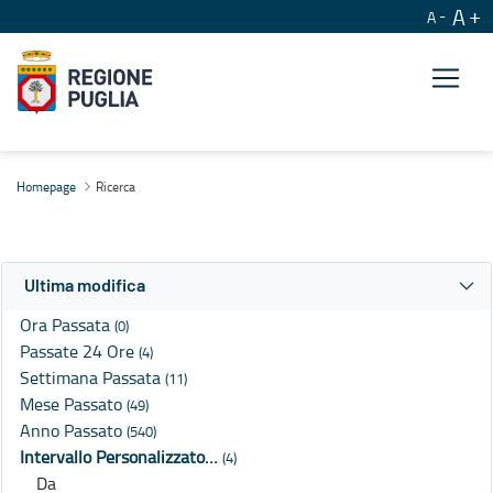
A
A
Ricerca
Homepage
Ricerca
Ultima modifica
Ora Passata
(0)
Passate 24 Ore
(4)
Settimana Passata
(11)
Mese Passato
(49)
Anno Passato
(540)
Intervallo Personalizzato…
(4)
Da