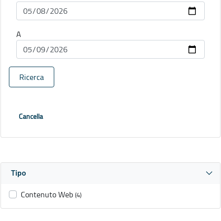
A
Ricerca
Cancella
Tipo
Contenuto Web
(4)