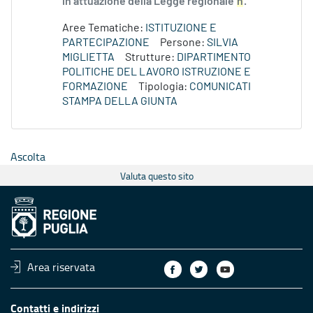
in attuazione della Legge regionale
n
.
Aree Tematiche:
ISTITUZIONE E
PARTECIPAZIONE
Persone:
SILVIA
MIGLIETTA
Strutture:
DIPARTIMENTO
POLITICHE DEL LAVORO ISTRUZIONE E
FORMAZIONE
Tipologia:
COMUNICATI
STAMPA DELLA GIUNTA
Ascolta
Valuta questo sito
Area riservata
Contatti e indirizzi