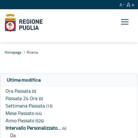
A
A
Ricerca
Homepage
Ricerca
Ultima modifica
Ora Passata
(0)
Passate 24 Ore
(0)
Settimana Passata
(13)
Mese Passato
(44)
Anno Passato
(526)
Intervallo Personalizzato…
(4)
Da