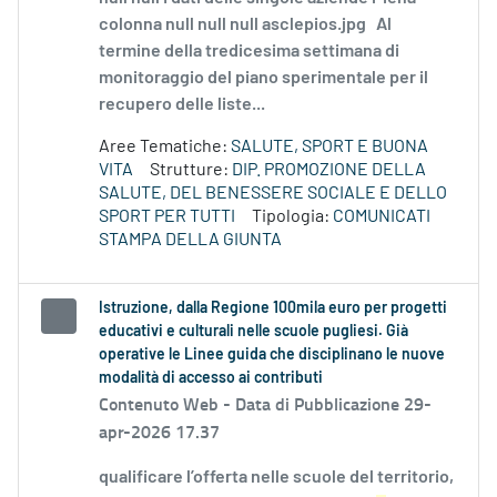
colonna null null null asclepios.jpg Al
termine della tredicesima settimana di
monitoraggio del piano sperimentale per il
recupero delle liste...
Aree Tematiche:
SALUTE, SPORT E BUONA
VITA
Strutture:
DIP. PROMOZIONE DELLA
SALUTE, DEL BENESSERE SOCIALE E DELLO
SPORT PER TUTTI
Tipologia:
COMUNICATI
STAMPA DELLA GIUNTA
Istruzione, dalla Regione 100mila euro per progetti
educativi e culturali nelle scuole pugliesi. Già
operative le Linee guida che disciplinano le nuove
modalità di accesso ai contributi
Contenuto Web -
Data di Pubblicazione 29-
apr-2026 17.37
qualificare l’offerta nelle scuole del territorio,