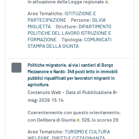
in attuazione della Legge regionale
n
.
Aree Tematiche:
ISTITUZIONE E
PARTECIPAZIONE
Persone:
SILVIA
MIGLIETTA
Strutture:
DIPARTIMENTO
POLITICHE DEL LAVORO ISTRUZIONE E
FORMAZIONE
Tipologia:
COMUNICATI
STAMPA DELLA GIUNTA
Politiche migratorie, al via i cantieri di Borgo
Mezzanone e Nardò: 349 posti letto in immobili
pubblici riqualificati per lavoratori migranti in
agricoltura
Contenuto Web -
Data di Pubblicazione 8-
mag-2026 15.14
Coerentemente con questo orientamento,
con Delibera di Giunta
n
. 526, lo scorso 29
Aree Tematiche:
TURISMO E CULTURA
WELFARE, DIRITTI E CITTADINANZA