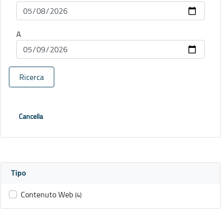
A
Ricerca
Cancella
Tipo
Contenuto Web
(4)