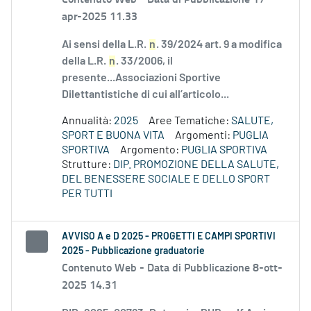
apr-2025 11.33
Ai sensi della L.R.
n
. 39/2024 art. 9 a modifica
della L.R.
n
. 33/2006, il
presente...Associazioni Sportive
Dilettantistiche di cui all’articolo...
Annualità:
2025
Aree Tematiche:
SALUTE,
SPORT E BUONA VITA
Argomenti:
PUGLIA
SPORTIVA
Argomento:
PUGLIA SPORTIVA
Strutture:
DIP. PROMOZIONE DELLA SALUTE,
DEL BENESSERE SOCIALE E DELLO SPORT
PER TUTTI
AVVISO A e D 2025 - PROGETTI E CAMPI SPORTIVI
2025 - Pubblicazione graduatorie
Contenuto Web -
Data di Pubblicazione 8-ott-
2025 14.31