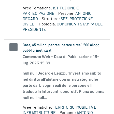
Aree Tematiche:
ISTITUZIONE E
PARTECIPAZIONE
Persone:
ANTONIO
DECARO
Strutture:
SEZ. PROTEZIONE
CIVILE
Tipologia:
COMUNICATI STAMPA DEL
PRESIDENTE
Casa, 45 milioni per recuperare circa 1.500 alloggi
pubblici inutilizzati.
Contenuto Web -
Data di Pubblicazione 15-
lug-2026 15.39
null null Decaro e Leuzzi: “Investiamo subito
nel diritto all’abitare con una strategia che
parte dai bisogni reali delle persone e li
traduce in interventi concreti”. Piena colonna
null null null...
Aree Tematiche:
TERRITORIO, MOBILITÀ E
INFRASTRUTTURE
Persone:
ANTONIO