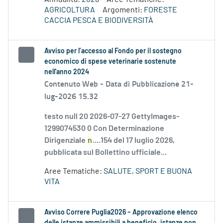
AGRICOLTURA
Argomenti:
FORESTE
CACCIA PESCA E BIODIVERSITÀ
Avviso per l’accesso al Fondo per il sostegno
economico di spese veterinarie sostenute
nell'anno 2024
Contenuto Web -
Data di Pubblicazione 21-
lug-2026 15.32
testo null 20 2026-07-27 GettyImages-
1299074530 0 Con Determinazione
Dirigenziale
n
....154 del 17 luglio 2026,
pubblicata sul Bollettino ufficiale...
Aree Tematiche:
SALUTE, SPORT E BUONA
VITA
Avviso Correre Puglia2026 – Approvazione elenco