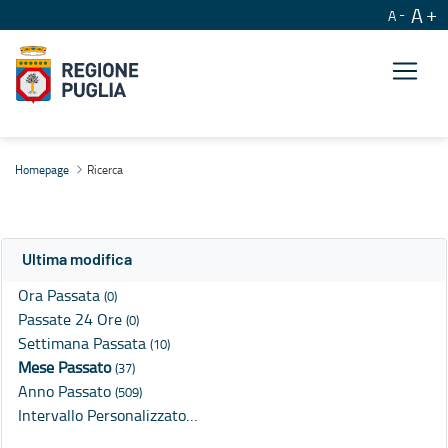
A
A
Ricerca
Homepage
Ricerca
Ultima modifica
Ora Passata
(0)
Passate 24 Ore
(0)
Settimana Passata
(10)
Mese Passato
(37)
Anno Passato
(509)
Intervallo Personalizzato…