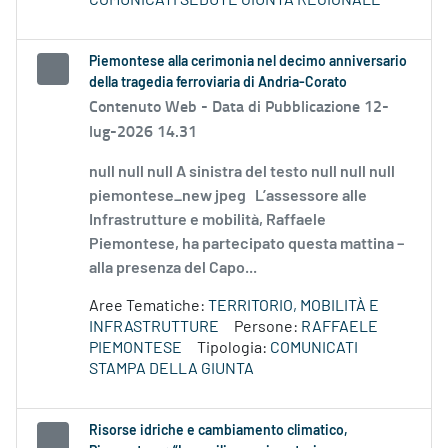
COMUNICATI SEDUTE GIUNTA REGIONALE
Piemontese alla cerimonia nel decimo anniversario
della tragedia ferroviaria di Andria-Corato
Contenuto Web -
Data di Pubblicazione 12-
lug-2026 14.31
null null null A sinistra del testo null null null
piemontese_new jpeg L’assessore alle
Infrastrutture e mobilità, Raffaele
Piemontese, ha partecipato questa mattina –
alla presenza del Capo...
Aree Tematiche:
TERRITORIO, MOBILITÀ E
INFRASTRUTTURE
Persone:
RAFFAELE
PIEMONTESE
Tipologia:
COMUNICATI
STAMPA DELLA GIUNTA
Risorse idriche e cambiamento climatico,