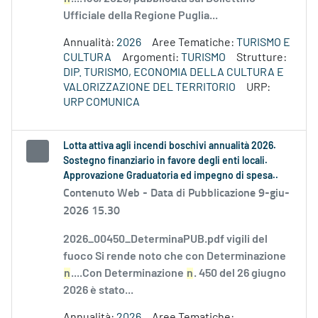
Ufficiale della Regione Puglia...
Annualità:
2026
Aree Tematiche:
TURISMO E
CULTURA
Argomenti:
TURISMO
Strutture:
DIP. TURISMO, ECONOMIA DELLA CULTURA E
VALORIZZAZIONE DEL TERRITORIO
URP:
URP COMUNICA
Lotta attiva agli incendi boschivi annualità 2026.
Sostegno finanziario in favore degli enti locali.
Approvazione Graduatoria ed impegno di spesa..
Contenuto Web -
Data di Pubblicazione 9-giu-
2026 15.30
2026_00450_DeterminaPUB.pdf vigili del
fuoco Si rende noto che con Determinazione
n
....Con Determinazione
n
. 450 del 26 giugno
2026 è stato...
Annualità:
2026
Aree Tematiche: