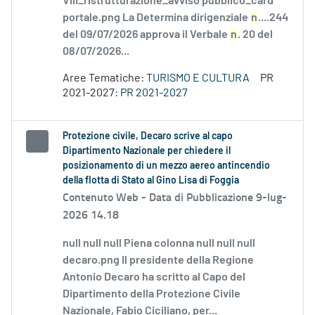
VIII_ristrutturazione_avviso pubblico_card
portale.png La Determina dirigenziale
n
....244
del 09/07/2026 approva il Verbale
n
. 20 del
08/07/2026...
Aree Tematiche:
TURISMO E CULTURA
PR
2021-2027:
PR 2021-2027
Protezione civile, Decaro scrive al capo
Dipartimento Nazionale per chiedere il
posizionamento di un mezzo aereo antincendio
della flotta di Stato al Gino Lisa di Foggia
Contenuto Web -
Data di Pubblicazione 9-lug-
2026 14.18
null null null Piena colonna null null null
decaro.png Il presidente della Regione
Antonio Decaro ha scritto al Capo del
Dipartimento della Protezione Civile
Nazionale, Fabio Ciciliano, per...