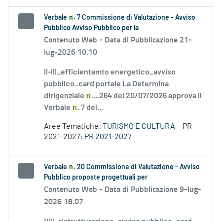
Verbale
n
. 7 Commissione di Valutazione - Avviso
Pubblico Avviso Pubblico per la
Contenuto Web -
Data di Pubblicazione 21-
lug-2026 10.10
II-III_efficientamto energetico_avviso
pubblico_card portale La Determina
dirigenziale
n
....264 del 20/07/2026 approva il
Verbale
n
. 7 del...
Aree Tematiche:
TURISMO E CULTURA
PR
2021-2027:
PR 2021-2027
Verbale
n
. 20 Commissione di Valutazione - Avviso
Pubblico proposte progettuali per
Contenuto Web -
Data di Pubblicazione 9-lug-
2026 18.07