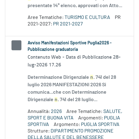
presentate 14° elenco, approvati con Atto...
Aree Tematiche:
TURISMO E CULTURA
PR
2021-2027:
PR 2021-2027
Avviso Manifestazioni Sportive Puglia2026 -
Pubblicazione graduatoria
Contenuto Web -
Data di Pubblicazione 28-
lug-2026 17.26
Determinazione Dirigenziale
n
. 741 del 28
luglio 2026 MANIFESTAZIONI 2026 Si
comunica...che con Determinazione
Dirigenziale
n
. 741 del 28 luglio...
Annualità:
2026
Aree Tematiche:
SALUTE,
SPORT E BUONA VITA
Argomenti:
PUGLIA
SPORTIVA
Argomento:
PUGLIA SPORTIVA
Strutture:
DIPARTIMENTO PROMOZIONE
DELLA SALUTE E DEL BENESSERE