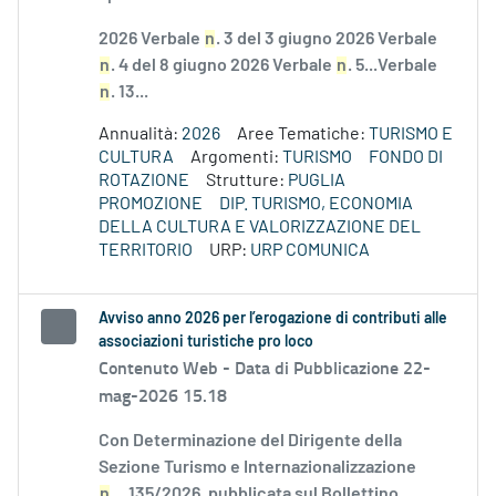
2026 Verbale
n
. 3 del 3 giugno 2026 Verbale
n
. 4 del 8 giugno 2026 Verbale
n
. 5...Verbale
n
. 13...
Annualità:
2026
Aree Tematiche:
TURISMO E
CULTURA
Argomenti:
TURISMO
FONDO DI
ROTAZIONE
Strutture:
PUGLIA
PROMOZIONE
DIP. TURISMO, ECONOMIA
DELLA CULTURA E VALORIZZAZIONE DEL
TERRITORIO
URP:
URP COMUNICA
Avviso anno 2026 per l’erogazione di contributi alle
associazioni turistiche pro loco
Contenuto Web -
Data di Pubblicazione 22-
mag-2026 15.18
Con Determinazione del Dirigente della
Sezione Turismo e Internazionalizzazione
n
....135/2026, pubblicata sul Bollettino