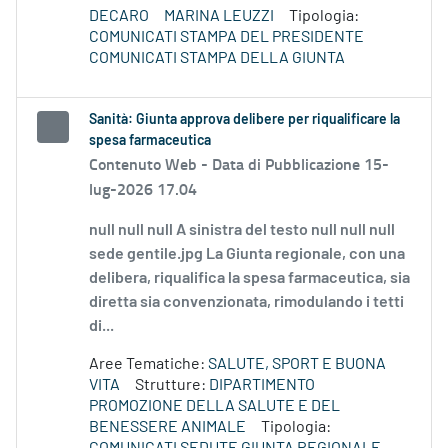
DECARO
MARINA LEUZZI
Tipologia:
COMUNICATI STAMPA DEL PRESIDENTE
COMUNICATI STAMPA DELLA GIUNTA
Sanità: Giunta approva delibere per riqualificare la
spesa farmaceutica
Contenuto Web -
Data di Pubblicazione 15-
lug-2026 17.04
null null null A sinistra del testo null null null
sede gentile.jpg La Giunta regionale, con una
delibera, riqualifica la spesa farmaceutica, sia
diretta sia convenzionata, rimodulando i tetti
di...
Aree Tematiche:
SALUTE, SPORT E BUONA
VITA
Strutture:
DIPARTIMENTO
PROMOZIONE DELLA SALUTE E DEL
BENESSERE ANIMALE
Tipologia: