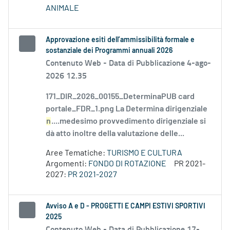
ANIMALE
Approvazione esiti dell’ammissibilità formale e
sostanziale dei Programmi annuali 2026
Contenuto Web -
Data di Pubblicazione 4-ago-
2026 12.35
171_DIR_2026_00155_DeterminaPUB card
portale_FDR_1.png La Determina dirigenziale
n
....medesimo provvedimento dirigenziale si
dà atto inoltre della valutazione delle...
Aree Tematiche:
TURISMO E CULTURA
Argomenti:
FONDO DI ROTAZIONE
PR 2021-
2027:
PR 2021-2027
Avviso A e D - PROGETTI E CAMPI ESTIVI SPORTIVI
2025
Contenuto Web -
Data di Pubblicazione 17-