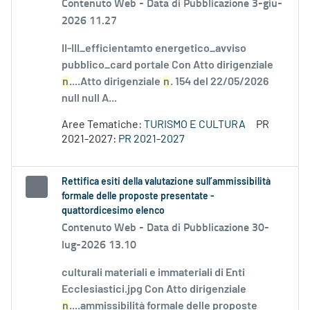
Contenuto Web -
Data di Pubblicazione 3-giu-
2026 11.27
II-III_efficientamto energetico_avviso
pubblico_card portale Con Atto dirigenziale
n
....Atto dirigenziale
n
. 154 del 22/05/2026
null null A...
Aree Tematiche:
TURISMO E CULTURA
PR
2021-2027:
PR 2021-2027
Rettifica esiti della valutazione sull’ammissibilità
formale delle proposte presentate -
quattordicesimo elenco
Contenuto Web -
Data di Pubblicazione 30-
lug-2026 13.10
culturali materiali e immateriali di Enti
Ecclesiastici.jpg Con Atto dirigenziale
n
....ammissibilità formale delle proposte