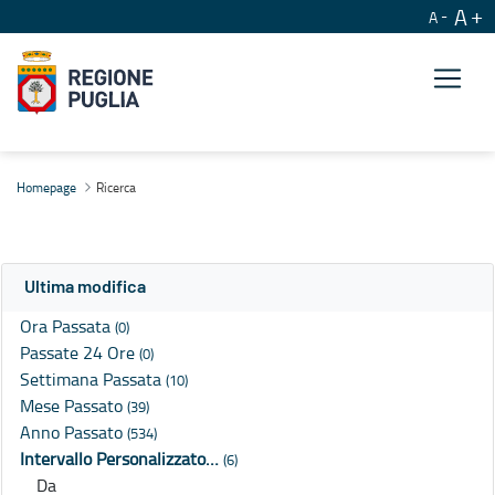
A
A
Ricerca
Homepage
Ricerca
Ultima modifica
Ora Passata
(0)
Passate 24 Ore
(0)
Settimana Passata
(10)
Mese Passato
(39)
Anno Passato
(534)
Intervallo Personalizzato…
(6)
Da