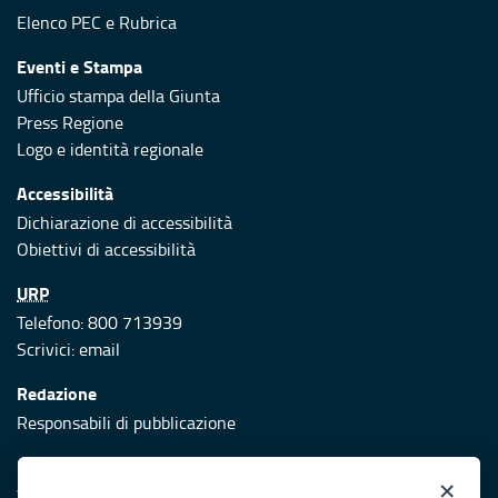
Elenco PEC
e
Rubrica
Eventi e Stampa
Ufficio stampa della Giunta
Press Regione
Logo e identità regionale
Accessibilità
Dichiarazione di accessibilità
Obiettivi di accessibilità
URP
Telefono: 800 713939
Scrivici:
email
Redazione
Responsabili di pubblicazione
Protezione civile
×
Vai al sito di Protezione Civile Puglia