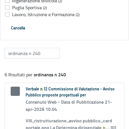
Rigenerazione olivicola
(2)
Puglia Sportiva
(2)
Lavoro, Istruzione e Formazione
(2)
Cancella
ordinanza n 240
6 Risultati per
Verbale
n
12 Commissione di Valutazione - Avviso
Pubblico proposte progettuali per
Contenuto Web -
Data di Pubblicazione 21-
apr-2026 10.04
VIII_ristrutturazione_avviso pubblico_card
portale.png La Determina dirigenziale
n
....101