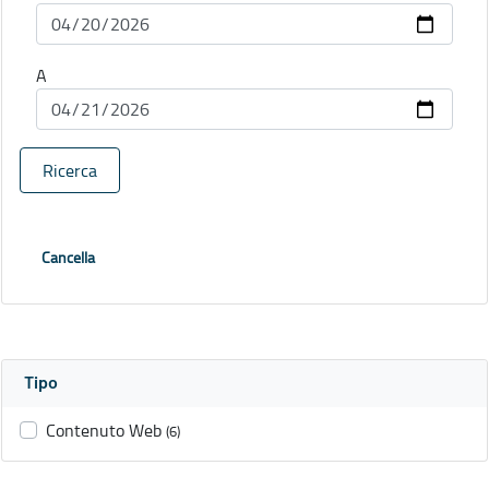
A
Ricerca
Cancella
Tipo
Contenuto Web
(6)