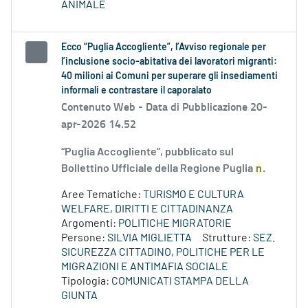
ANIMALE
Ecco “Puglia Accogliente”, l’Avviso regionale per
l’inclusione socio-abitativa dei lavoratori migranti:
40 milioni ai Comuni per superare gli insediamenti
informali e contrastare il caporalato
Contenuto Web -
Data di Pubblicazione 20-
apr-2026 14.52
“Puglia Accogliente”, pubblicato sul
Bollettino Ufficiale della Regione Puglia
n
.
Aree Tematiche:
TURISMO E CULTURA
WELFARE, DIRITTI E CITTADINANZA
Argomenti:
POLITICHE MIGRATORIE
Persone:
SILVIA MIGLIETTA
Strutture:
SEZ.
SICUREZZA CITTADINO, POLITICHE PER LE
MIGRAZIONI E ANTIMAFIA SOCIALE
Tipologia:
COMUNICATI STAMPA DELLA
GIUNTA