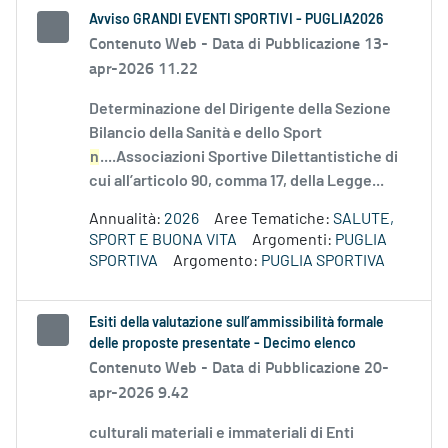
Avviso GRANDI EVENTI SPORTIVI - PUGLIA2026
Contenuto Web -
Data di Pubblicazione 13-
apr-2026 11.22
Determinazione del Dirigente della Sezione
Bilancio della Sanità e dello Sport
n
....Associazioni Sportive Dilettantistiche di
cui all’articolo 90, comma 17, della Legge...
Annualità:
2026
Aree Tematiche:
SALUTE,
SPORT E BUONA VITA
Argomenti:
PUGLIA
SPORTIVA
Argomento:
PUGLIA SPORTIVA
Esiti della valutazione sull’ammissibilità formale
delle proposte presentate - Decimo elenco
Contenuto Web -
Data di Pubblicazione 20-
apr-2026 9.42
culturali materiali e immateriali di Enti