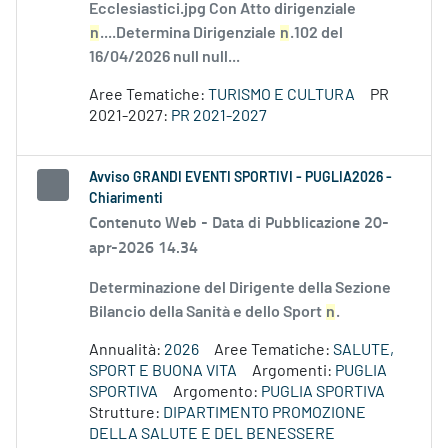
Ecclesiastici.jpg Con Atto dirigenziale
n
....Determina Dirigenziale
n
.102 del
16/04/2026 null null...
Aree Tematiche:
TURISMO E CULTURA
PR
2021-2027:
PR 2021-2027
Avviso GRANDI EVENTI SPORTIVI - PUGLIA2026 -
Chiarimenti
Contenuto Web -
Data di Pubblicazione 20-
apr-2026 14.34
Determinazione del Dirigente della Sezione
Bilancio della Sanità e dello Sport
n
.
Annualità:
2026
Aree Tematiche:
SALUTE,
SPORT E BUONA VITA
Argomenti:
PUGLIA
SPORTIVA
Argomento:
PUGLIA SPORTIVA
Strutture:
DIPARTIMENTO PROMOZIONE
DELLA SALUTE E DEL BENESSERE