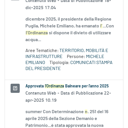
Contenuto Web -
Data di Pubblicazione 18-
dic-2025 17.04
dicembre 2025, il presidente della Regione
Puglia, Michele Emiliano, ha emanato
l’
...Con
l’Ordinanza
si dispone il divieto di utilizzare
acqua...
Aree Tematiche:
TERRITORIO, MOBILITÀ E
INFRASTRUTTURE
Persone:
MICHELE
EMILIANO
Tipologia:
COMUNICATI STAMPA
DEL PRESIDENTE
Approvata
l'Ordinanza
Balneare per l'anno 2025
Contenuto Web -
Data di Pubblicazione 22-
apr-2025 10.19
summer Con Determinazione
n
. 251 del 16
aprile 2025 della Sezione Demanio e
Patrimonio...è stata approvata la nuova