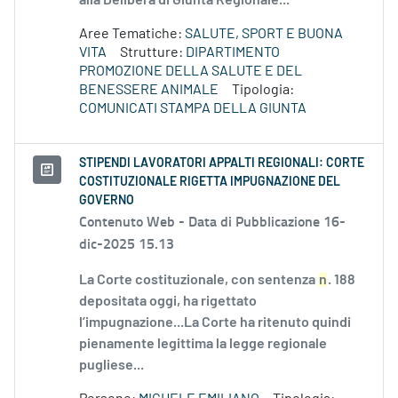
alla Delibera di Giunta Regionale...
Aree Tematiche:
SALUTE, SPORT E BUONA
VITA
Strutture:
DIPARTIMENTO
PROMOZIONE DELLA SALUTE E DEL
BENESSERE ANIMALE
Tipologia:
COMUNICATI STAMPA DELLA GIUNTA
STIPENDI LAVORATORI APPALTI REGIONALI: CORTE
COSTITUZIONALE RIGETTA IMPUGNAZIONE DEL
GOVERNO
Contenuto Web -
Data di Pubblicazione 16-
dic-2025 15.13
La Corte costituzionale, con sentenza
n
. 188
depositata oggi, ha rigettato
l’impugnazione...La Corte ha ritenuto quindi
pienamente legittima la legge regionale
pugliese...