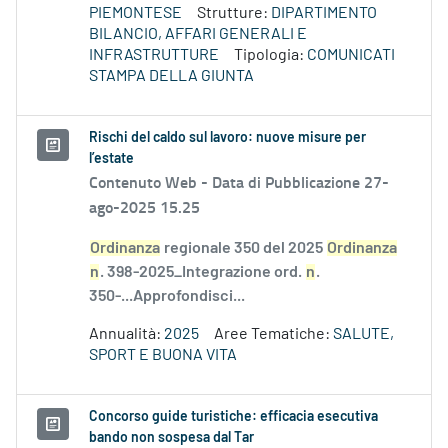
PIEMONTESE
Strutture:
DIPARTIMENTO
BILANCIO, AFFARI GENERALI E
INFRASTRUTTURE
Tipologia:
COMUNICATI
STAMPA DELLA GIUNTA
Rischi del caldo sul lavoro: nuove misure per
l’estate
Contenuto Web -
Data di Pubblicazione 27-
ago-2025 15.25
Ordinanza
regionale 350 del 2025
Ordinanza
n
. 398-2025_Integrazione ord.
n
.
350-...Approfondisci...
Annualità:
2025
Aree Tematiche:
SALUTE,
SPORT E BUONA VITA
Concorso guide turistiche: efficacia esecutiva
bando non sospesa dal Tar