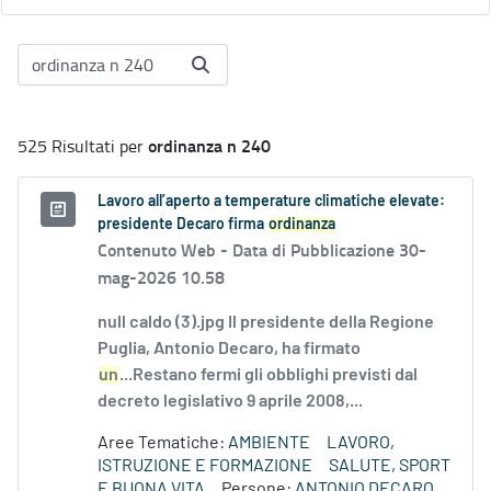
ordinanza n 240
525 Risultati per
Lavoro all’aperto a temperature climatiche elevate:
presidente Decaro firma
ordinanza
Contenuto Web -
Data di Pubblicazione 30-
mag-2026 10.58
null caldo (3).jpg Il presidente della Regione
Puglia, Antonio Decaro, ha firmato
un
...Restano fermi gli obblighi previsti dal
decreto legislativo 9 aprile 2008,...
Aree Tematiche:
AMBIENTE
LAVORO,
ISTRUZIONE E FORMAZIONE
SALUTE, SPORT
E BUONA VITA
Persone:
ANTONIO DECARO