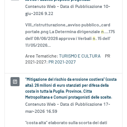
Contenuto Web -
Data di Pubblicazione 10-
giu-2026 9.22
VIII_ristrutturazione_avviso pubblico_card
portale.png La Determina dirigenziale
n
....175
dell' 08/06/2026 approva i Verbali
n
. 15 dell'
11/05/2026...
Aree Tematiche:
TURISMO E CULTURA
PR
2021-2027:
PR 2021-2027
“Mitigazione del rischio da erosione costiera” (costa
alta). 26 milioni di euro stanziati per difesa della
costa in tutta la Puglia. Province, Citta
Metropolitana e Comuni protagonisti delle scelte.
Contenuto Web -
Data di Pubblicazione 17-
mar-2026 16.59
“costa alta” elaborato sulla scorta dei dati