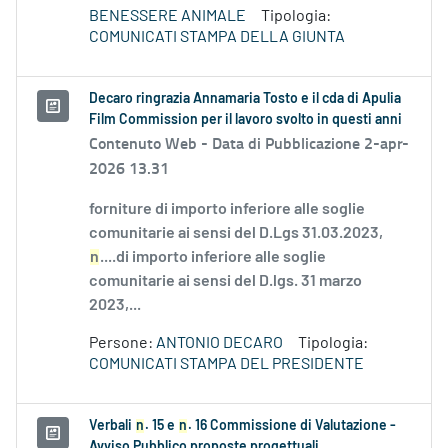
BENESSERE ANIMALE
Tipologia:
COMUNICATI STAMPA DELLA GIUNTA
Decaro ringrazia Annamaria Tosto e il cda di Apulia
Film Commission per il lavoro svolto in questi anni
Contenuto Web -
Data di Pubblicazione 2-apr-
2026 13.31
forniture di importo inferiore alle soglie
comunitarie ai sensi del D.Lgs 31.03.2023,
n
....di importo inferiore alle soglie
comunitarie ai sensi del D.lgs. 31 marzo
2023,...
Persone:
ANTONIO DECARO
Tipologia:
COMUNICATI STAMPA DEL PRESIDENTE
Verbali
n
. 15 e
n
. 16 Commissione di Valutazione -
Avviso Pubblico proposte progettuali