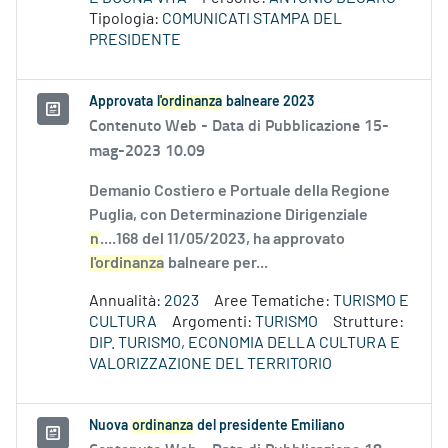
Tipologia:
COMUNICATI STAMPA DEL
PRESIDENTE
Approvata
l'ordinanza
balneare 2023
Contenuto Web -
Data di Pubblicazione 15-
mag-2023 10.09
Demanio Costiero e Portuale della Regione
Puglia, con Determinazione Dirigenziale
n
....168 del 11/05/2023, ha approvato
l'ordinanza
balneare per...
Annualità:
2023
Aree Tematiche:
TURISMO E
CULTURA
Argomenti:
TURISMO
Strutture:
DIP. TURISMO, ECONOMIA DELLA CULTURA E
VALORIZZAZIONE DEL TERRITORIO
Nuova
ordinanza
del presidente Emiliano