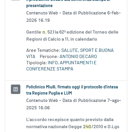
presentazione
Contenuto Web -
Data di Pubblicazione 6-feb-
2026 16.19
Gentile
n
. 52) la 62ª edizione del Torneo delle
Regioni di Calcio a 11, in calendario
Aree Tematiche:
SALUTE, SPORT E BUONA
VITA
Persone:
ANTONIO DECARO
Tipologia:
INFO, APPUNTAMENTI E
CONFERENZE STAMPA
Policlinico Miulli, firmato oggi il protocollo d'intesa
tra Regione Puglia e LUM
Contenuto Web -
Data di Pubblicazione 7-ago-
2025 16.06
L’accordo recepisce quanto previsto dalla
normativa nazionale (legge
240
/2010 e D.Lgs