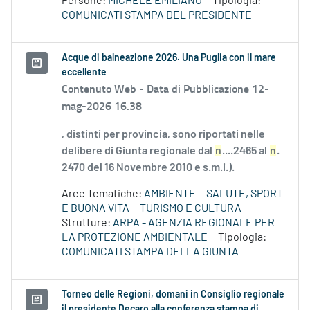
Persone:
MICHELE EMILIANO
Tipologia:
COMUNICATI STAMPA DEL PRESIDENTE
Acque di balneazione 2026. Una Puglia con il mare
eccellente
Contenuto Web -
Data di Pubblicazione 12-
mag-2026 16.38
, distinti per provincia, sono riportati nelle
delibere di Giunta regionale dal
n
....2465 al
n
.
2470 del 16 Novembre 2010 e s.m.i.).
Aree Tematiche:
AMBIENTE
SALUTE, SPORT
E BUONA VITA
TURISMO E CULTURA
Strutture:
ARPA - AGENZIA REGIONALE PER
LA PROTEZIONE AMBIENTALE
Tipologia:
COMUNICATI STAMPA DELLA GIUNTA
Torneo delle Regioni, domani in Consiglio regionale
il presidente Decaro alla conferenza stampa di