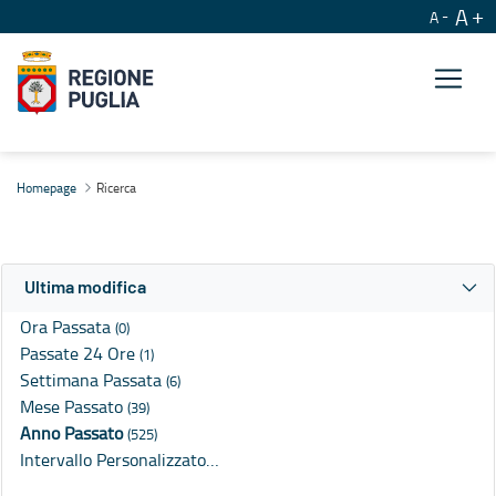
A
A
Ricerca
Homepage
Ricerca
Ultima modifica
Ora Passata
(0)
Passate 24 Ore
(1)
Settimana Passata
(6)
Mese Passato
(39)
Anno Passato
(525)
Intervallo Personalizzato…