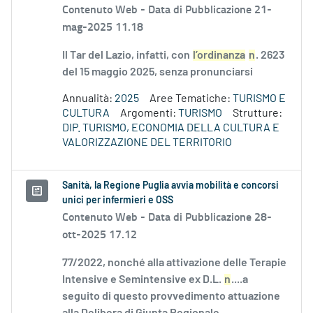
Contenuto Web -
Data di Pubblicazione 21-
mag-2025 11.18
Il Tar del Lazio, infatti, con
l’ordinanza
n
. 2623
del 15 maggio 2025, senza pronunciarsi
Annualità:
2025
Aree Tematiche:
TURISMO E
CULTURA
Argomenti:
TURISMO
Strutture:
DIP. TURISMO, ECONOMIA DELLA CULTURA E
VALORIZZAZIONE DEL TERRITORIO
Sanità, la Regione Puglia avvia mobilità e concorsi
unici per infermieri e OSS
Contenuto Web -
Data di Pubblicazione 28-
ott-2025 17.12
77/2022, nonché alla attivazione delle Terapie
Intensive e Semintensive ex D.L.
n
....a
seguito di questo provvedimento attuazione