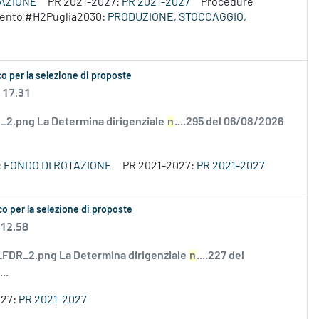
VAZIONE
PR 2021-2027:
PR 2021-2027
Procedure
rvento #H2Puglia2030:
PRODUZIONE, STOCCAGGIO,
o per la selezione di proposte
 17.31
2.png La Determina dirigenziale
n
....295 del 06/08/2026
:
FONDO DI ROTAZIONE
PR 2021-2027:
PR 2021-2027
o per la selezione di proposte
 12.58
DR_2.png La Determina dirigenziale
n
....227 del
..
027:
PR 2021-2027