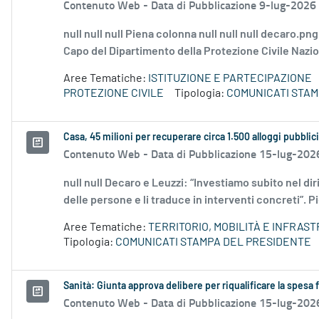
Contenuto Web -
Data di Pubblicazione 9-lug-2026
null null null Piena colonna null null null decaro.pn
Capo del Dipartimento della Protezione Civile Naziona
Aree Tematiche:
ISTITUZIONE E PARTECIPAZIONE
PROTEZIONE CIVILE
Tipologia:
COMUNICATI STAM
Casa, 45 milioni per recuperare circa 1.500 alloggi pubblici 
Contenuto Web -
Data di Pubblicazione 15-lug-202
null null Decaro e Leuzzi: “Investiamo subito nel diri
delle persone e li traduce in interventi concreti”. Pi
Aree Tematiche:
TERRITORIO, MOBILITÀ E INFRAS
Tipologia:
COMUNICATI STAMPA DEL PRESIDENTE
Sanità: Giunta approva delibere per riqualificare la spesa
Contenuto Web -
Data di Pubblicazione 15-lug-202