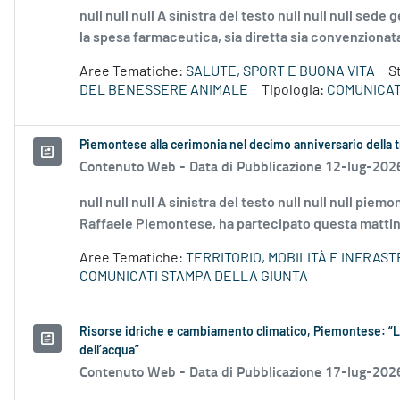
null null null A sinistra del testo null null null sede
la spesa farmaceutica, sia diretta sia convenzionata,
Aree Tematiche:
SALUTE, SPORT E BUONA VITA
S
DEL BENESSERE ANIMALE
Tipologia:
COMUNICAT
Piemontese alla cerimonia nel decimo anniversario della t
Contenuto Web -
Data di Pubblicazione 12-lug-202
null null null A sinistra del testo null null null pi
Raffaele Piemontese, ha partecipato questa mattina 
Aree Tematiche:
TERRITORIO, MOBILITÀ E INFRAS
COMUNICATI STAMPA DELLA GIUNTA
Risorse idriche e cambiamento climatico, Piemontese: “La
dell’acqua”
Contenuto Web -
Data di Pubblicazione 17-lug-202