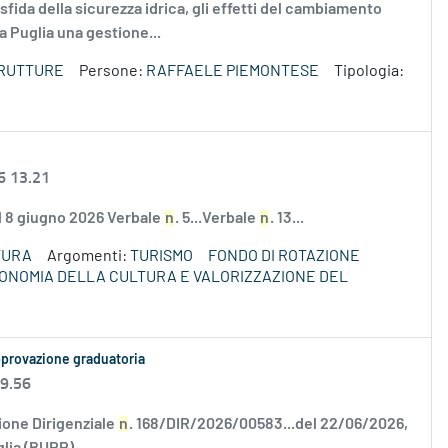
a sfida della sicurezza idrica, gli effetti del cambiamento
a Puglia una gestione...
TRUTTURE
Persone:
RAFFAELE PIEMONTESE
Tipologia:
6 13.21
el 8 giugno 2026 Verbale
n
. 5...Verbale
n
. 13...
TURA
Argomenti:
TURISMO
FONDO DI ROTAZIONE
ECONOMIA DELLA CULTURA E VALORIZZAZIONE DEL
pprovazione graduatoria
 9.56
one Dirigenziale
n
. 168/DIR/2026/00583...del 22/06/2026,