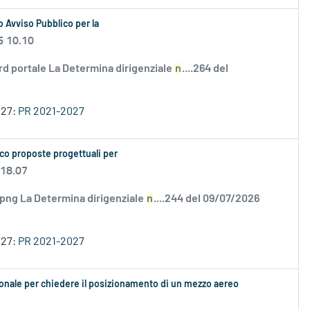
 Avviso Pubblico per la
6 10.10
rd portale La Determina dirigenziale
n
....264 del
027:
PR 2021-2027
co proposte progettuali per
 18.07
.png La Determina dirigenziale
n
....244 del 09/07/2026
027:
PR 2021-2027
ionale per chiedere il posizionamento di un mezzo aereo