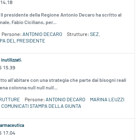
 14.18
g Il presidente della Regione Antonio Decaro ha scritto al
le, Fabio Ciciliano, per...
Persone:
ANTONIO DECARO
Strutture:
SEZ.
PA DEL PRESIDENTE
inutilizzati.
6 15.39
tto all’abitare con una strategia che parte dai bisogni reali
ena colonna null null null...
TRUTTURE
Persone:
ANTONIO DECARO
MARINA LEUZZI
COMUNICATI STAMPA DELLA GIUNTA
 farmaceutica
6 17.04