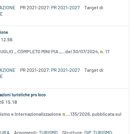
VAZIONE
PR 2021-2027:
PR 2021-2027
Target di
SE
zione
 12.56
 LUGLIO _ COMPLETO MINI PIA _...del 30/07/2024,
n
. 17
VAZIONE
PR 2021-2027:
PR 2021-2027
Target di
SE
azioni turistiche pro loco
26 15.18
ismo e Internazionalizzazione
n
....135/2026, pubblicata sul
TURA
Argomenti:
TURISMO
Strutture:
DIP. TURISMO,