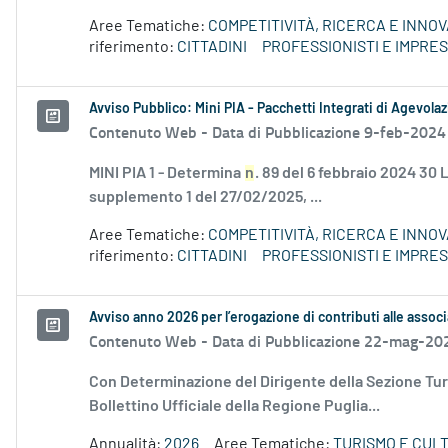
Aree Tematiche:
COMPETITIVITÀ, RICERCA E INNO
riferimento:
CITTADINI
PROFESSIONISTI E IMPRE
Avviso Pubblico: Mini PIA - Pacchetti Integrati di Agevola
Contenuto Web -
Data di Pubblicazione 9-feb-2024
MINI PIA 1 - Determina
n
. 89 del 6 febbraio 2024 30
supplemento 1 del 27/02/2025, ...
Aree Tematiche:
COMPETITIVITÀ, RICERCA E INNO
riferimento:
CITTADINI
PROFESSIONISTI E IMPRE
Avviso anno 2026 per l’erogazione di contributi alle associ
Contenuto Web -
Data di Pubblicazione 22-mag-20
Con Determinazione del Dirigente della Sezione Tur
Bollettino Ufficiale della Regione Puglia...
Annualità:
2026
Aree Tematiche:
TURISMO E CUL