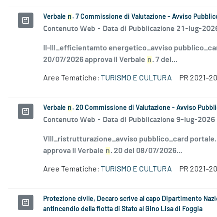
Verbale
n
. 7 Commissione di Valutazione - Avviso Pubblico
Contenuto Web -
Data di Pubblicazione 21-lug-202
II-III_efficientamto energetico_avviso pubblico_ca
20/07/2026 approva il Verbale
n
. 7 del...
Aree Tematiche:
TURISMO E CULTURA
PR 2021-2
Verbale
n
. 20 Commissione di Valutazione - Avviso Pubbli
Contenuto Web -
Data di Pubblicazione 9-lug-2026
VIII_ristrutturazione_avviso pubblico_card portale
approva il Verbale
n
. 20 del 08/07/2026...
Aree Tematiche:
TURISMO E CULTURA
PR 2021-2
Protezione civile, Decaro scrive al capo Dipartimento Naz
antincendio della flotta di Stato al Gino Lisa di Foggia