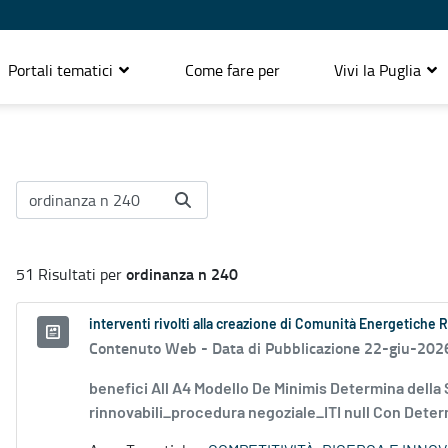
Portali tematici
Come fare per
Vivi la Puglia
ordinanza n 240
51 Risultati per
interventi rivolti alla creazione di Comunità Energetiche 
Contenuto Web -
Data di Pubblicazione 22-giu-202
benefici All A4 Modello De Minimis Determina della
rinnovabili_procedura negoziale_ITI null Con Determ