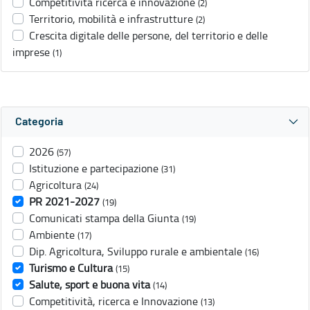
Competitività ricerca e innovazione
(2)
Territorio, mobilità e infrastrutture
(2)
Crescita digitale delle persone, del territorio e delle
imprese
(1)
Categoria
2026
(57)
Istituzione e partecipazione
(31)
Agricoltura
(24)
PR 2021-2027
(19)
Comunicati stampa della Giunta
(19)
Ambiente
(17)
Dip. Agricoltura, Sviluppo rurale e ambientale
(16)
Turismo e Cultura
(15)
Salute, sport e buona vita
(14)
Competitività, ricerca e Innovazione
(13)