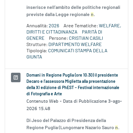
inserisce nell’ambito delle politiche regionali
previste dalla Legge regionale
n
.
Annualità:
2026
Aree Tematiche:
WELFARE,
DIRITTI E CITTADINANZA
PARITÀ DI
GENERE
Persone:
CRISTIAN CASILI
Strutture:
DIPARTIMENTO WELFARE
Tipologia:
COMUNICATI STAMPA DELLA
GIUNTA
Domani in Regione Puglia (ore 10.30) il presidente
Decaro e l’assessora Miglietta alla presentazione
della XI edizione di PhEST – Festival internazionale
di Fotografia e Arte
Contenuto Web -
Data di Pubblicazione 3-ago-
2026 15.48
Di Jeso del Palazzo di Presidenza della
Regione Puglia (Lungomare Nazario Sauro
n
.