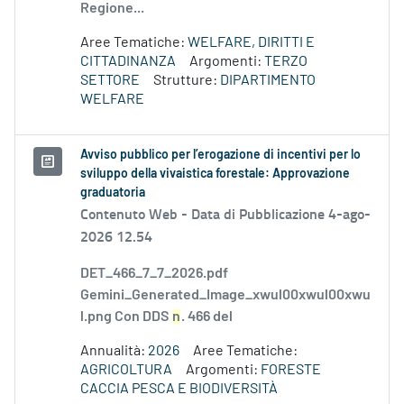
Regione...
Aree Tematiche:
WELFARE, DIRITTI E
CITTADINANZA
Argomenti:
TERZO
SETTORE
Strutture:
DIPARTIMENTO
WELFARE
Avviso pubblico per l’erogazione di incentivi per lo
sviluppo della vivaistica forestale: Approvazione
graduatoria
Contenuto Web -
Data di Pubblicazione 4-ago-
2026 12.54
DET_466_7_7_2026.pdf
Gemini_Generated_Image_xwul00xwul00xwu
l.png Con DDS
n
. 466 del
Annualità:
2026
Aree Tematiche:
AGRICOLTURA
Argomenti:
FORESTE
CACCIA PESCA E BIODIVERSITÀ