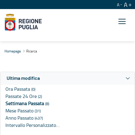
A
A
Ricerca
Homepage
Ricerca
Ultima modifica
Ora Passata
(0)
Passate 24 Ore
(2)
Settimana Passata
(8)
Mese Passato
(31)
Anno Passato
(437)
Intervallo Personalizzato…