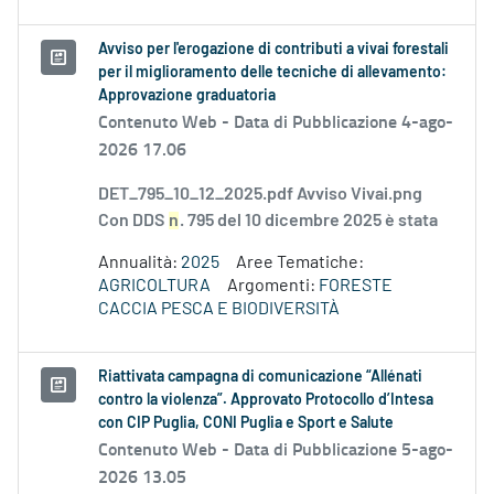
Avviso per l'erogazione di contributi a vivai forestali
per il miglioramento delle tecniche di allevamento:
Approvazione graduatoria
Contenuto Web -
Data di Pubblicazione 4-ago-
2026 17.06
DET_795_10_12_2025.pdf Avviso Vivai.png
Con DDS
n
. 795 del 10 dicembre 2025 è stata
Annualità:
2025
Aree Tematiche:
AGRICOLTURA
Argomenti:
FORESTE
CACCIA PESCA E BIODIVERSITÀ
Riattivata campagna di comunicazione “Allénati
contro la violenza”. Approvato Protocollo d’Intesa
con CIP Puglia, CONI Puglia e Sport e Salute
Contenuto Web -
Data di Pubblicazione 5-ago-
2026 13.05