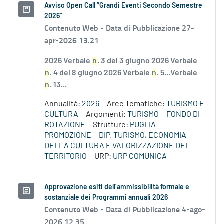
Avviso Open Call “Grandi Eventi Secondo Semestre
2026”
Contenuto Web -
Data di Pubblicazione 27-
apr-2026 13.21
2026 Verbale
n
. 3 del 3 giugno 2026 Verbale
n
. 4 del 8 giugno 2026 Verbale
n
. 5...Verbale
n
. 13...
Annualità:
2026
Aree Tematiche:
TURISMO E
CULTURA
Argomenti:
TURISMO
FONDO DI
ROTAZIONE
Strutture:
PUGLIA
PROMOZIONE
DIP. TURISMO, ECONOMIA
DELLA CULTURA E VALORIZZAZIONE DEL
TERRITORIO
URP:
URP COMUNICA
Approvazione esiti dell’ammissibilità formale e
sostanziale dei Programmi annuali 2026
Contenuto Web -
Data di Pubblicazione 4-ago-
2026 12.35