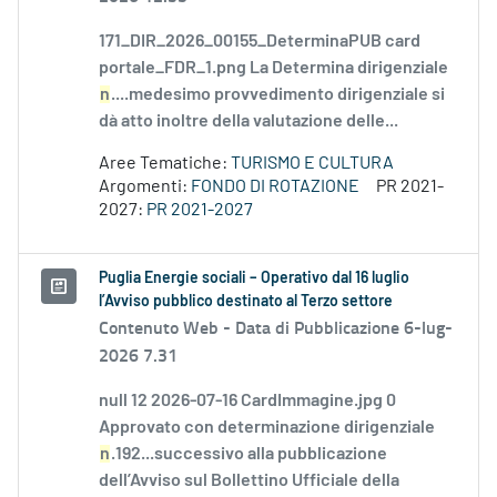
171_DIR_2026_00155_DeterminaPUB card
portale_FDR_1.png La Determina dirigenziale
n
....medesimo provvedimento dirigenziale si
dà atto inoltre della valutazione delle...
Aree Tematiche:
TURISMO E CULTURA
Argomenti:
FONDO DI ROTAZIONE
PR 2021-
2027:
PR 2021-2027
Puglia Energie sociali – Operativo dal 16 luglio
l’Avviso pubblico destinato al Terzo settore
Contenuto Web -
Data di Pubblicazione 6-lug-
2026 7.31
null 12 2026-07-16 CardImmagine.jpg 0
Approvato con determinazione dirigenziale
n
.192...successivo alla pubblicazione
dell’Avviso sul Bollettino Ufficiale della