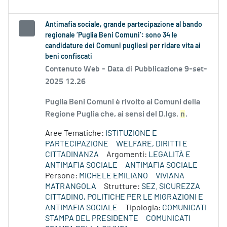
Antimafia sociale, grande partecipazione al bando
regionale ‘Puglia Beni Comuni’: sono 34 le
candidature dei Comuni pugliesi per ridare vita ai
beni confiscati
Contenuto Web -
Data di Pubblicazione 9-set-
2025 12.26
Puglia Beni Comuni è rivolto ai Comuni della
Regione Puglia che, ai sensi del D.lgs.
n
.
Aree Tematiche:
ISTITUZIONE E
PARTECIPAZIONE
WELFARE, DIRITTI E
CITTADINANZA
Argomenti:
LEGALITÀ E
ANTIMAFIA SOCIALE
ANTIMAFIA SOCIALE
Persone:
MICHELE EMILIANO
VIVIANA
MATRANGOLA
Strutture:
SEZ. SICUREZZA
CITTADINO, POLITICHE PER LE MIGRAZIONI E
ANTIMAFIA SOCIALE
Tipologia:
COMUNICATI
STAMPA DEL PRESIDENTE
COMUNICATI