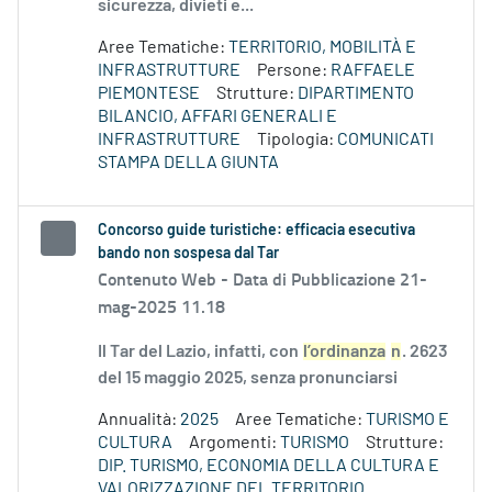
sicurezza, divieti e...
Aree Tematiche:
TERRITORIO, MOBILITÀ E
INFRASTRUTTURE
Persone:
RAFFAELE
PIEMONTESE
Strutture:
DIPARTIMENTO
BILANCIO, AFFARI GENERALI E
INFRASTRUTTURE
Tipologia:
COMUNICATI
STAMPA DELLA GIUNTA
Concorso guide turistiche: efficacia esecutiva
bando non sospesa dal Tar
Contenuto Web -
Data di Pubblicazione 21-
mag-2025 11.18
Il Tar del Lazio, infatti, con
l’ordinanza
n
. 2623
del 15 maggio 2025, senza pronunciarsi
Annualità:
2025
Aree Tematiche:
TURISMO E
CULTURA
Argomenti:
TURISMO
Strutture:
DIP. TURISMO, ECONOMIA DELLA CULTURA E
VALORIZZAZIONE DEL TERRITORIO