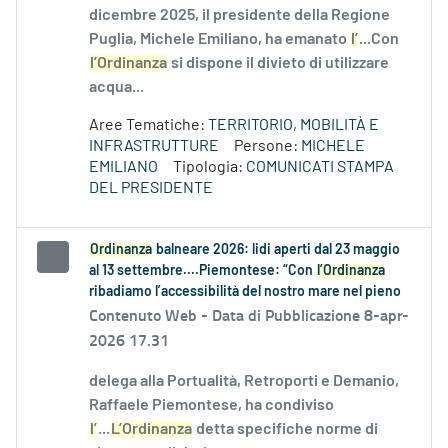
dicembre 2025, il presidente della Regione
Puglia, Michele Emiliano, ha emanato
l’
...Con
l’Ordinanza
si dispone il divieto di utilizzare
acqua...
Aree Tematiche:
TERRITORIO, MOBILITÀ E
INFRASTRUTTURE
Persone:
MICHELE
EMILIANO
Tipologia:
COMUNICATI STAMPA
DEL PRESIDENTE
Ordinanza
balneare 2026: lidi aperti dal 23 maggio
al 13 settembre....Piemontese: “Con
l’Ordinanza
ribadiamo l’accessibilità del nostro mare nel pieno
Contenuto Web -
Data di Pubblicazione 8-apr-
2026 17.31
delega alla Portualità, Retroporti e Demanio,
Raffaele Piemontese, ha condiviso
l’
...
L’Ordinanza
detta specifiche norme di