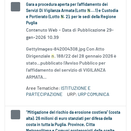
Gara a procedura aperta per l'affidamento dei
Servizi Di Vigilanza Armata (Lotto
N
....1) e Custodia
e Portierato (Lotto
N
. 2), per le sedi della Regione
Puglia
Contenuto Web -
Data di Pubblicazione 29-
gen-2026 10.39
GettyImages-842004308.jpg Con Atto
Dirigenziale
n
. 188/22 del 28 gennaio 2026 è
stato...pubblicato l'Avviso Pubblico per
l'affidamento del servizio di VIGILANZA
ARMATA...
Aree Tematiche:
ISTITUZIONE E
PARTECIPAZIONE
URP:
URP COMUNICA
“Mitigazione del rischio da erosione costiera” (costa
alta). 26 milioni di euro stanziati per difesa della
costa in tutta la Puglia. Province, Citta