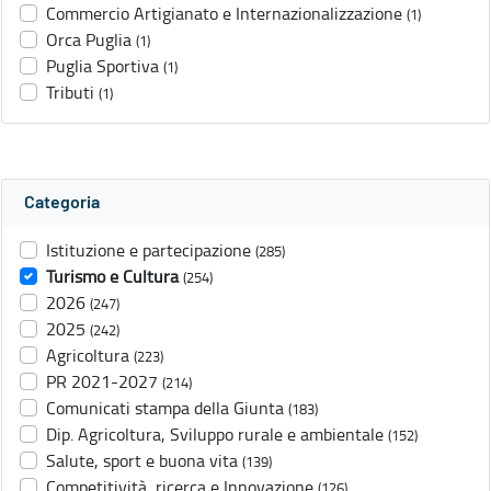
Commercio Artigianato e Internazionalizzazione
(1)
Orca Puglia
(1)
Puglia Sportiva
(1)
Tributi
(1)
Categoria
Istituzione e partecipazione
(285)
Turismo e Cultura
(254)
2026
(247)
2025
(242)
Agricoltura
(223)
PR 2021-2027
(214)
Comunicati stampa della Giunta
(183)
Dip. Agricoltura, Sviluppo rurale e ambientale
(152)
Salute, sport e buona vita
(139)
Competitività, ricerca e Innovazione
(126)