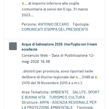
n
....di importo inferiore alle soglie
comunitarie ai sensi del D.lgs. 31 marzo
2023,...
Persone:
ANTONIO DECARO
Tipologia:
COMUNICATI STAMPA DEL PRESIDENTE
Acque di balneazione 2026. Una Puglia con il mare
eccellente
Contenuto Web -
Data di Pubblicazione 12-
mag-2026 16.38
, distinti per provincia, sono riportati nelle
delibere di Giunta regionale dal
n
....2465 al
n
.
2470 del 16 Novembre 2010 e s.m.i.).
Aree Tematiche:
AMBIENTE
SALUTE, SPORT
E BUONA VITA
TURISMO E CULTURA
Strutture:
ARPA - AGENZIA REGIONALE PER
LA PROTEZIONE AMBIENTALE
Tipologia: