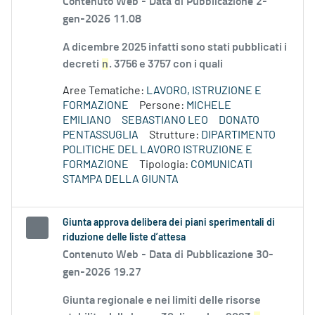
Contenuto Web -
Data di Pubblicazione 2-
gen-2026 11.08
A dicembre 2025 infatti sono stati pubblicati i
decreti
n
. 3756 e 3757 con i quali
Aree Tematiche:
LAVORO, ISTRUZIONE E
FORMAZIONE
Persone:
MICHELE
EMILIANO
SEBASTIANO LEO
DONATO
PENTASSUGLIA
Strutture:
DIPARTIMENTO
POLITICHE DEL LAVORO ISTRUZIONE E
FORMAZIONE
Tipologia:
COMUNICATI
STAMPA DELLA GIUNTA
Giunta approva delibera dei piani sperimentali di
riduzione delle liste d’attesa
Contenuto Web -
Data di Pubblicazione 30-
gen-2026 19.27
Giunta regionale e nei limiti delle risorse