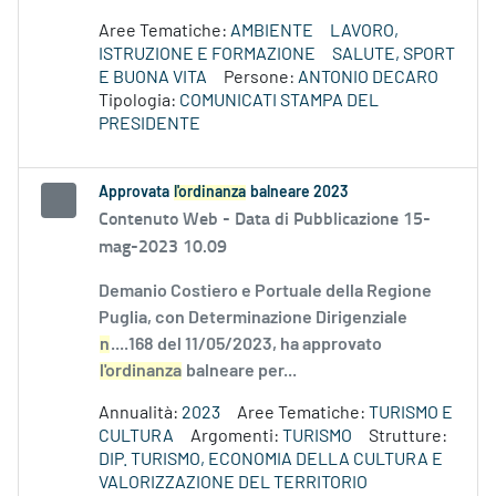
Aree Tematiche:
AMBIENTE
LAVORO,
ISTRUZIONE E FORMAZIONE
SALUTE, SPORT
E BUONA VITA
Persone:
ANTONIO DECARO
Tipologia:
COMUNICATI STAMPA DEL
PRESIDENTE
Approvata
l'ordinanza
balneare 2023
Contenuto Web -
Data di Pubblicazione 15-
mag-2023 10.09
Demanio Costiero e Portuale della Regione
Puglia, con Determinazione Dirigenziale
n
....168 del 11/05/2023, ha approvato
l'ordinanza
balneare per...
Annualità:
2023
Aree Tematiche:
TURISMO E
CULTURA
Argomenti:
TURISMO
Strutture:
DIP. TURISMO, ECONOMIA DELLA CULTURA E
VALORIZZAZIONE DEL TERRITORIO