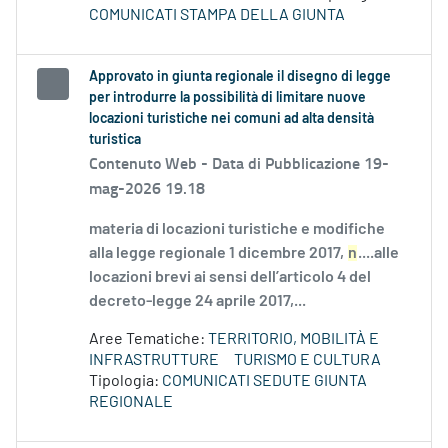
COMUNICATI STAMPA DELLA GIUNTA
Approvato in giunta regionale il disegno di legge
per introdurre la possibilità di limitare nuove
locazioni turistiche nei comuni ad alta densità
turistica
Contenuto Web -
Data di Pubblicazione 19-
mag-2026 19.18
materia di locazioni turistiche e modifiche
alla legge regionale 1 dicembre 2017,
n
....alle
locazioni brevi ai sensi dell’articolo 4 del
decreto-legge 24 aprile 2017,...
Aree Tematiche:
TERRITORIO, MOBILITÀ E
INFRASTRUTTURE
TURISMO E CULTURA
Tipologia:
COMUNICATI SEDUTE GIUNTA
REGIONALE