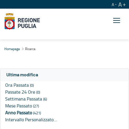
A
A
Ricerca
Homepage
Ricerca
Ultima modifica
Ora Passata
(0)
Passate 24 Ore
(0)
Settimana Passata
(6)
Mese Passato
(27)
Anno Passato
(421)
Intervallo Personalizzato…