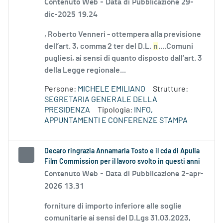
Contenuto Web -
Data di Pubblicazione 29-
dic-2025 19.24
, Roberto Venneri - ottempera alla previsione
dell’art. 3, comma 2 ter del D.L.
n
....Comuni
pugliesi, ai sensi di quanto disposto dall’art. 3
della Legge regionale...
Persone:
MICHELE EMILIANO
Strutture:
SEGRETARIA GENERALE DELLA
PRESIDENZA
Tipologia:
INFO,
APPUNTAMENTI E CONFERENZE STAMPA
Decaro ringrazia Annamaria Tosto e il cda di Apulia
Film Commission per il lavoro svolto in questi anni
Contenuto Web -
Data di Pubblicazione 2-apr-
2026 13.31
forniture di importo inferiore alle soglie
comunitarie ai sensi del D.Lgs 31.03.2023,