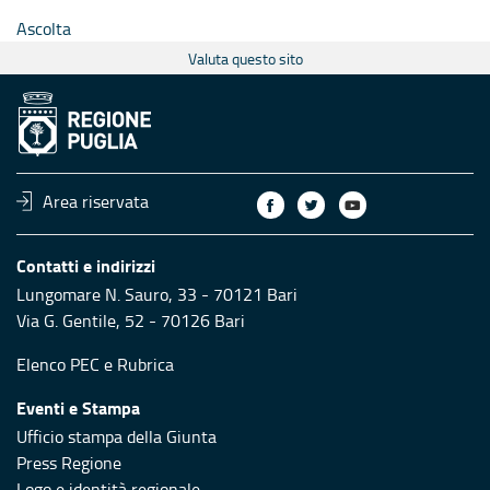
Ascolta
Valuta questo sito
Area riservata
Contatti e indirizzi
Lungomare N. Sauro, 33 - 70121 Bari
Via G. Gentile, 52 - 70126 Bari
Elenco PEC
e
Rubrica
Eventi e Stampa
Ufficio stampa della Giunta
Press Regione
Logo e identità regionale