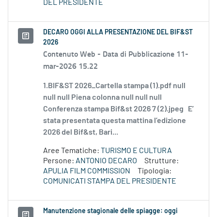
DEL PRESIDENTE
DECARO OGGI ALLA PRESENTAZIONE DEL BIF&ST
2026
Contenuto Web -
Data di Pubblicazione 11-
mar-2026 15.22
1.BIF&ST 2026_Cartella stampa (1).pdf null
null null Piena colonna null null null
Conferenza stampa Bif&st 2026 7 (2).jpeg E’
stata presentata questa mattina l’edizione
2026 del Bif&st, Bari...
Aree Tematiche:
TURISMO E CULTURA
Persone:
ANTONIO DECARO
Strutture:
APULIA FILM COMMISSION
Tipologia:
COMUNICATI STAMPA DEL PRESIDENTE
Manutenzione stagionale delle spiagge: oggi