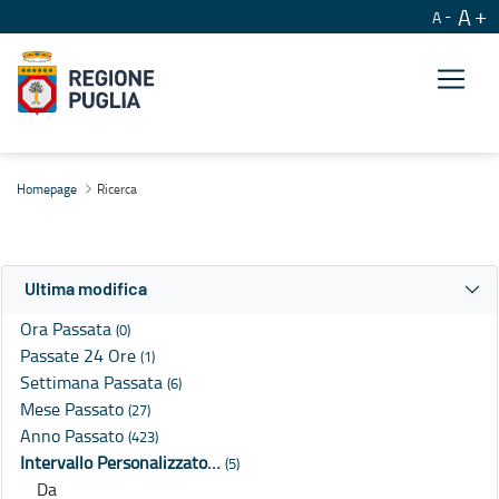
A
A
Ricerca
Homepage
Ricerca
Ultima modifica
Ora Passata
(0)
Passate 24 Ore
(1)
Settimana Passata
(6)
Mese Passato
(27)
Anno Passato
(423)
Intervallo Personalizzato…
(5)
Da