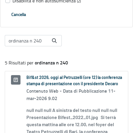
Disabilità e non autosufficienza
(2)
Cancella
ordinanza n 240
5 Risultati per
Bif&st 2026, oggi al Petruzzelli (ore 12) la conferenza
stampa di presentazione con il presidente Decaro
Contenuto Web -
Data di Pubblicazione 11-
mar-2026 9.02
null null null A sinistra del testo null null null
Presentazione Bifest_2022_01.jpg Si terrà
questa mattina alle ore 12.00, nel foyer del
Teatro Petruzzelli di Bari, la conferenza