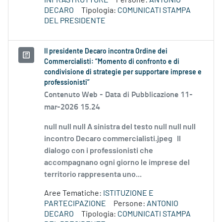
INFRASTRUTTURE
Persone:
ANTONIO
DECARO
Tipologia:
COMUNICATI STAMPA
DEL PRESIDENTE
Il presidente Decaro incontra Ordine dei
Commercialisti: “Momento di confronto e di
condivisione di strategie per supportare imprese e
professionisti”
Contenuto Web -
Data di Pubblicazione 11-
mar-2026 15.24
null null null A sinistra del testo null null null
incontro Decaro commercialisti.jpeg Il
dialogo con i professionisti che
accompagnano ogni giorno le imprese del
territorio rappresenta uno...
Aree Tematiche:
ISTITUZIONE E
PARTECIPAZIONE
Persone:
ANTONIO
DECARO
Tipologia:
COMUNICATI STAMPA