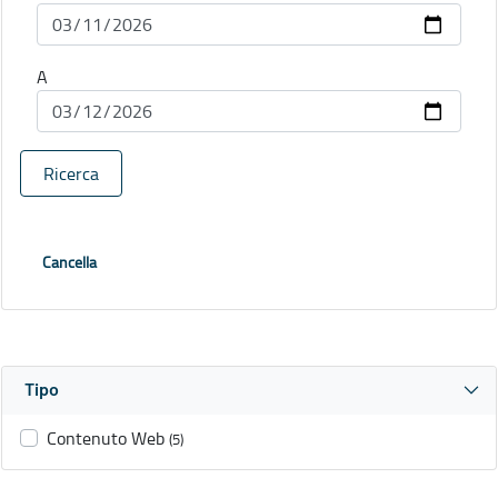
A
Ricerca
Cancella
Tipo
Contenuto Web
(5)