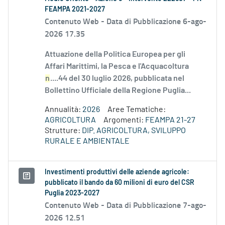
FEAMPA 2021-2027
Contenuto Web -
Data di Pubblicazione 6-ago-
2026 17.35
Attuazione della Politica Europea per gli
Affari Marittimi, la Pesca e l'Acquacoltura
n
....44 del 30 luglio 2026, pubblicata nel
Bollettino Ufficiale della Regione Puglia...
Annualità:
2026
Aree Tematiche:
AGRICOLTURA
Argomenti:
FEAMPA 21-27
Strutture:
DIP. AGRICOLTURA, SVILUPPO
RURALE E AMBIENTALE
Investimenti produttivi delle aziende agricole:
pubblicato il bando da 60 milioni di euro del CSR
Puglia 2023-2027
Contenuto Web -
Data di Pubblicazione 7-ago-
2026 12.51