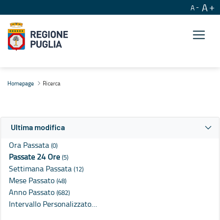
A
A
Ricerca
Homepage
Ricerca
Ultima modifica
Ora Passata
(0)
Passate 24 Ore
(5)
Settimana Passata
(12)
Mese Passato
(48)
Anno Passato
(682)
Intervallo Personalizzato…