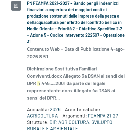
PN FEAMPA 2021-2027 – Bando per gli indennizzi
finanziari a copertura dei maggiori costi di
produzione sostenuti dalle imprese della pesca e
dell'acquacoltura per effetto del conflitto bellico in
Medio Oriente – Priorità 2 – Obiettivo Specifico 2.2
– Azione 5 – Codice Intervento 222507 – Operazione
31
Contenuto Web -
Data di Pubblicazione 4-ago-
2026 8.51
Dichirazione Sostitutiva Familiari
Conviventi.docx Allegato 3a DSAN ai sendi del
DPR
n
.445..._2001 da parte del legale
rappresentante.docx Allegato 4a DSAN ai
sensi del DPR...
Annualità:
2026
Aree Tematiche:
AGRICOLTURA
Argomenti:
FEAMPA 21-27
Strutture:
DIP. AGRICOLTURA, SVILUPPO
RURALE E AMBIENTALE