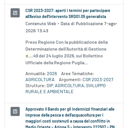
CSR 2023-2027: aperti i termini per partecipare
all'Avviso dell'Intervento SRD01.05 generalista
Contenuto Web -
Data di Pubblicazione 7-ago-
2026 13.43
Press Regione Con la pubblicazione della
Determinazione dell’Autorità di Gestione
n
....49 del 24 luglio 2026, sul Bollettino
Ufficiale della Regione Puglia...
Annualità:
2026
Aree Tematiche:
AGRICOLTURA
Argomenti:
CSR 2023-2027
Strutture:
DIP. AGRICOLTURA, SVILUPPO
RURALE E AMBIENTALE
Approvato il Bando per gli indennizzi finanziari alle
imprese della pesca e dell'acquacoltura per i
maggiori costi sostenuti a causa del conflitto in
Medio Oriente – Azione 5 – Intervento 222507 – PN