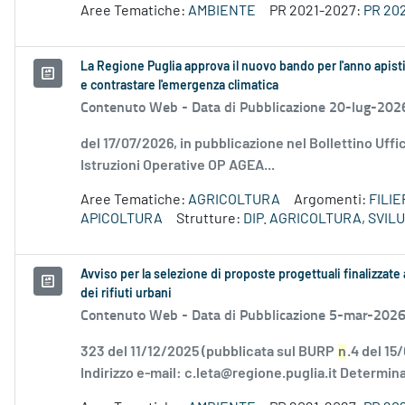
Aree Tematiche:
AMBIENTE
PR 2021-2027:
PR 20
La Regione Puglia approva il nuovo bando per l'anno apist
e contrastare l'emergenza climatica
Contenuto Web -
Data di Pubblicazione 20-lug-202
del 17/07/2026, in pubblicazione nel Bollettino Uffi
Istruzioni Operative OP AGEA...
Aree Tematiche:
AGRICOLTURA
Argomenti:
FILI
APICOLTURA
Strutture:
DIP. AGRICOLTURA, SVI
Avviso per la selezione di proposte progettuali finalizzate 
dei rifiuti urbani
Contenuto Web -
Data di Pubblicazione 5-mar-202
323 del 11/12/2025 (pubblicata sul BURP
n
.4 del 15
Indirizzo e-mail: c.leta@regione.puglia.it Determina