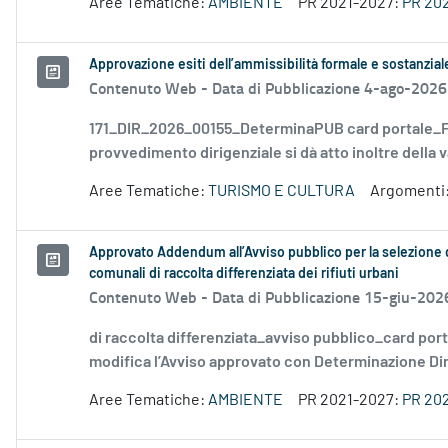
Aree Tematiche:
AMBIENTE
PR 2021-2027:
PR 20
Approvazione esiti dell’ammissibilità formale e sostanzia
Contenuto Web -
Data di Pubblicazione 4-ago-2026
171_DIR_2026_00155_DeterminaPUB card portale_FD
provvedimento dirigenziale si dà atto inoltre della v
Aree Tematiche:
TURISMO E CULTURA
Argomenti
Approvato Addendum all’Avviso pubblico per la selezione di 
comunali di raccolta differenziata dei rifiuti urbani
Contenuto Web -
Data di Pubblicazione 15-giu-202
di raccolta differenziata_avviso pubblico_card por
modifica l’Avviso approvato con Determinazione Diri
Aree Tematiche:
AMBIENTE
PR 2021-2027:
PR 20