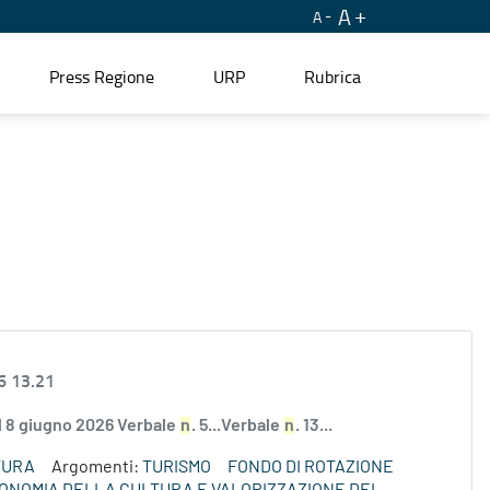
A
A
Press Regione
URP
Rubrica
6 13.21
el 8 giugno 2026 Verbale
n
. 5...Verbale
n
. 13...
TURA
Argomenti:
TURISMO
FONDO DI ROTAZIONE