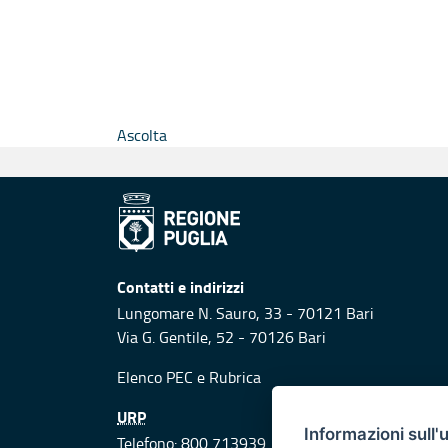
Ascolta
Contatti e indirizzi
Lungomare N. Sauro, 33 - 70121 Bari
Via G. Gentile, 52 - 70126 Bari
Elenco PEC
e
Rubrica
URP
Informazioni sull'
Telefono: 800 713939