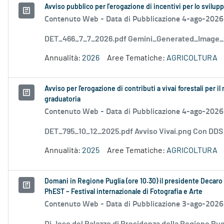
Avviso pubblico per l’erogazione di incentivi per lo svilup
Contenuto Web -
Data di Pubblicazione 4-ago-2026
DET_466_7_7_2026.pdf Gemini_Generated_Image
Annualità:
2026
Aree Tematiche:
AGRICOLTURA
Avviso per l'erogazione di contributi a vivai forestali per
graduatoria
Contenuto Web -
Data di Pubblicazione 4-ago-2026
DET_795_10_12_2025.pdf Avviso Vivai.png Con DD
Annualità:
2025
Aree Tematiche:
AGRICOLTURA
Domani in Regione Puglia (ore 10.30) il presidente Decaro e
PhEST – Festival internazionale di Fotografia e Arte
Contenuto Web -
Data di Pubblicazione 3-ago-2026