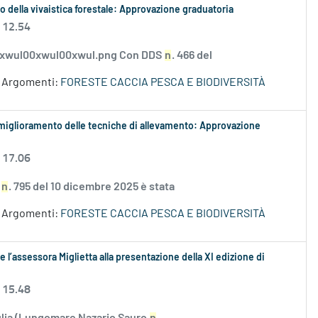
po della vivaistica forestale: Approvazione graduatoria
 12.54
_xwul00xwul00xwul.png Con DDS
n
. 466 del
Argomenti:
FORESTE CACCIA PESCA E BIODIVERSITÀ
 il miglioramento delle tecniche di allevamento: Approvazione
 17.06
S
n
. 795 del 10 dicembre 2025 è stata
Argomenti:
FORESTE CACCIA PESCA E BIODIVERSITÀ
 l’assessora Miglietta alla presentazione della XI edizione di
 15.48