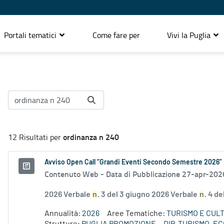
Portali tematici
Come fare per
Vivi la Puglia
ordinanza n 240
12 Risultati per
Avviso Open Call “Grandi Eventi Secondo Semestre 2026”
Contenuto Web -
Data di Pubblicazione 27-apr-202
2026 Verbale
n
. 3 del 3 giugno 2026 Verbale
n
. 4 d
Annualità:
2026
Aree Tematiche:
TURISMO E CUL