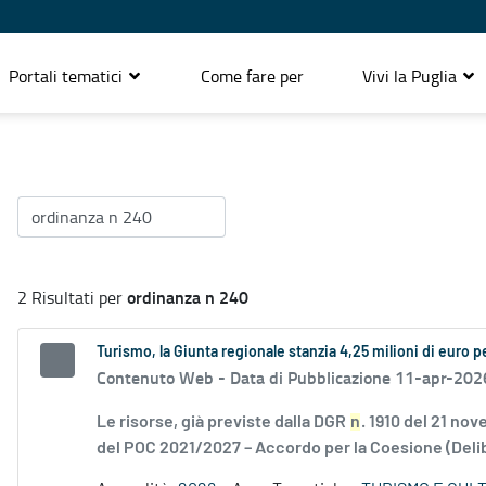
Portali tematici
Come fare per
Vivi la Puglia
ordinanza n 240
2 Risultati per
Turismo, la Giunta regionale stanzia 4,25 milioni di euro pe
Contenuto Web -
Data di Pubblicazione 11-apr-202
Le risorse, già previste dalla DGR
n
. 1910 del 21 no
del POC 2021/2027 – Accordo per la Coesione (Delib