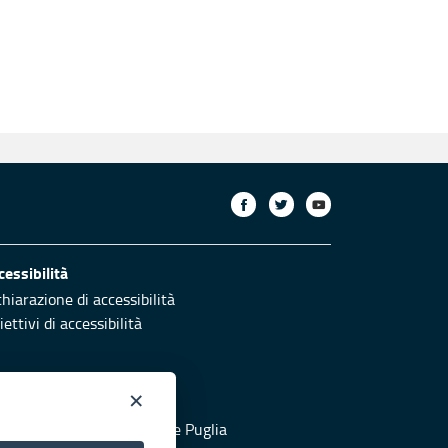
cessibilità
chiarazione di accessibilità
ettivi di accessibilità
×
otezione civile
 al sito di Protezione Civile Puglia