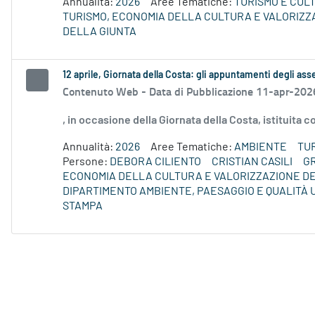
Annualità:
2026
Aree Tematiche:
TURISMO E CUL
TURISMO, ECONOMIA DELLA CULTURA E VALORIZZ
DELLA GIUNTA
12 aprile, Giornata della Costa: gli appuntamenti degli asse
Contenuto Web -
Data di Pubblicazione 11-apr-202
, in occasione della Giornata della Costa, istituita
Annualità:
2026
Aree Tematiche:
AMBIENTE
TU
Persone:
DEBORA CILIENTO
CRISTIAN CASILI
G
ECONOMIA DELLA CULTURA E VALORIZZAZIONE DE
DIPARTIMENTO AMBIENTE, PAESAGGIO E QUALITÀ
STAMPA