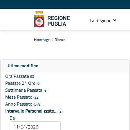
La Regione
Ricerca
Homepage
Ricerca
Ultima modifica
Ora Passata
(0)
Passate 24 Ore
(0)
Settimana Passata
(6)
Mese Passato
(32)
Anno Passato
(548)
Intervallo Personalizzato…
(2)
Da