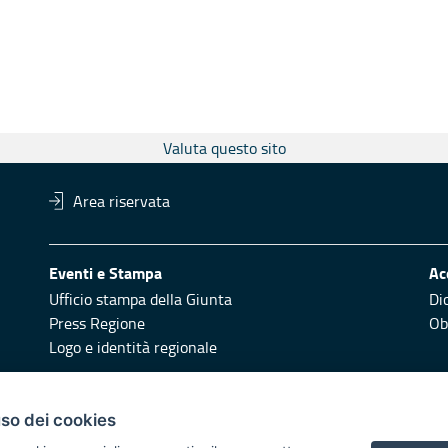
Valuta questo sito
Area riservata
Eventi e Stampa
Ac
Ufficio stampa della Giunta
Di
Press Regione
Obi
Logo e identità regionale
Redazione
Pr
uso dei cookies
Responsabili di pubblicazione
Vai