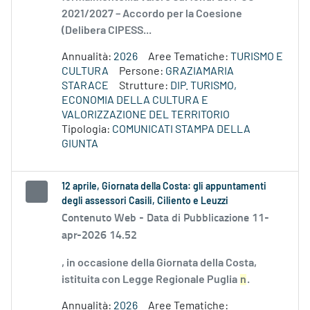
2021/2027 – Accordo per la Coesione
(Delibera CIPESS...
Annualità:
2026
Aree Tematiche:
TURISMO E
CULTURA
Persone:
GRAZIAMARIA
STARACE
Strutture:
DIP. TURISMO,
ECONOMIA DELLA CULTURA E
VALORIZZAZIONE DEL TERRITORIO
Tipologia:
COMUNICATI STAMPA DELLA
GIUNTA
12 aprile, Giornata della Costa: gli appuntamenti
degli assessori Casili, Ciliento e Leuzzi
Contenuto Web -
Data di Pubblicazione 11-
apr-2026 14.52
, in occasione della Giornata della Costa,
istituita con Legge Regionale Puglia
n
.
Annualità:
2026
Aree Tematiche: