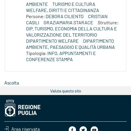
AMBIENTE
TURISMO E CULTURA
WELFARE, DIRITTI E CITTADINANZA
Persone:
DEBORA CILIENTO
CRISTIAN
CASILI
GRAZIAMARIA STARACE
Strutture:
DIP. TURISMO, ECONOMIA DELLA CULTURA E
VALORIZZAZIONE DEL TERRITORIO
DIPARTIMENTO WELFARE
DIPARTIMENTO
AMBIENTE, PAESAGGIO E QUALITÀ URBANA
Tipologia:
INFO, APPUNTAMENTI E
CONFERENZE STAMPA
Ascolta
Valuta questo sito
Area riservata