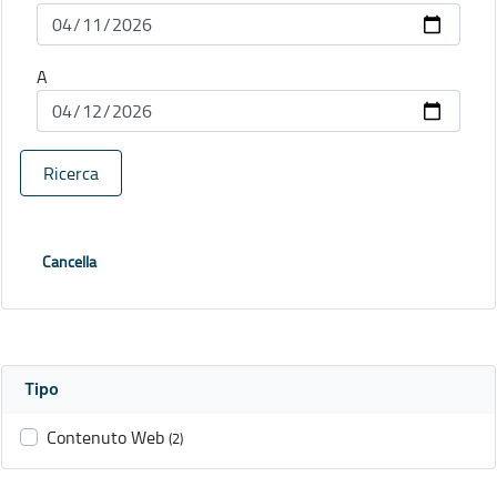
A
Ricerca
Cancella
Tipo
Contenuto Web
(2)