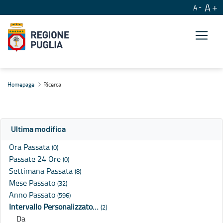
A
A
Ricerca
Homepage
Ricerca
Ultima modifica
Ora Passata
(0)
Passate 24 Ore
(0)
Settimana Passata
(8)
Mese Passato
(32)
Anno Passato
(596)
Intervallo Personalizzato…
(2)
Da