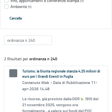
Info, appuntamenti e conferenze stampa
(1)
Ambiente
(1)
Cancella
ordinanza n 240
2 Risultati per
Turismo, la Giunta regionale stanzia 4,25 milioni di
euro per i Grandi Eventi in Puglia
Contenuto Web -
Data di Pubblicazione 11-
apr-2026 14.48
Le risorse, già previste dalla DGR
n
. 1910 del
21 novembre 2025, vengono ora
formalmente...a valere sui fondi del POC