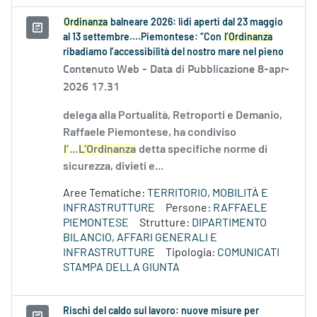
Ordinanza
balneare 2026: lidi aperti dal 23 maggio
al 13 settembre....Piemontese: “Con
l’Ordinanza
ribadiamo l’accessibilità del nostro mare nel pieno
Contenuto Web -
Data di Pubblicazione 8-apr-
2026 17.31
delega alla Portualità, Retroporti e Demanio,
Raffaele Piemontese, ha condiviso
l’
...
L’Ordinanza
detta specifiche norme di
sicurezza, divieti e...
Aree Tematiche:
TERRITORIO, MOBILITÀ E
INFRASTRUTTURE
Persone:
RAFFAELE
PIEMONTESE
Strutture:
DIPARTIMENTO
BILANCIO, AFFARI GENERALI E
INFRASTRUTTURE
Tipologia:
COMUNICATI
STAMPA DELLA GIUNTA
Rischi del caldo sul lavoro: nuove misure per