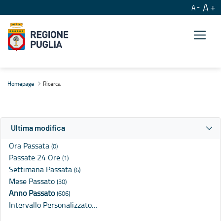
A
A
Ricerca
Homepage
Ricerca
Ultima modifica
Ora Passata
(0)
Passate 24 Ore
(1)
Settimana Passata
(6)
Mese Passato
(30)
Anno Passato
(606)
Intervallo Personalizzato…