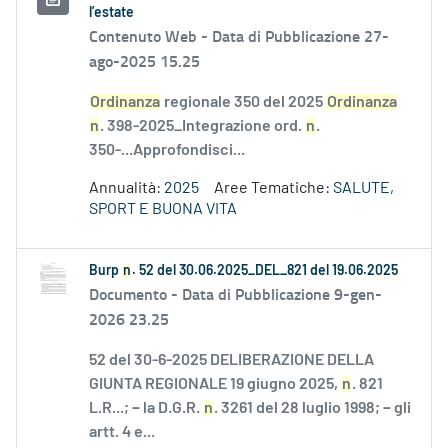
l’estate
Contenuto Web -
Data di Pubblicazione 27-
ago-2025 15.25
Ordinanza
regionale 350 del 2025
Ordinanza
n
. 398-2025_Integrazione ord.
n
.
350-...Approfondisci...
Annualità:
2025
Aree Tematiche:
SALUTE,
SPORT E BUONA VITA
Burp
n
. 52 del 30.06.2025_DEL_821 del 19.06.2025
Documento -
Data di Pubblicazione 9-gen-
2026 23.25
52 del 30-6-2025 DELIBERAZIONE DELLA
GIUNTA REGIONALE 19 giugno 2025,
n
. 821
L.R...; − la D.G.R.
n
. 3261 del 28 luglio 1998; − gli
artt. 4 e...