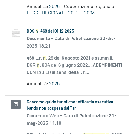
Annualità:
2025
Cooperazione regionale:
LEGGE REGIONALE 20 DEL 2003
DDS
n
. 468 del 01.12.2025
Documento -
Data di Pubblicazione 22-dic-
2025 18.21
468 L.r.
n
. 29 del 6 agosto 2021 e ss.mm.ii.,
DGR
n
. 804 del 6 giugno 2022....ADEMPIMENTI
CONTABILI (ai sensi della l. r....
Annualità:
2025
Concorso guide turistiche: efficacia esecutiva
bando non sospesa dal Tar
Contenuto Web -
Data di Pubblicazione 21-
mag-2025 11.18