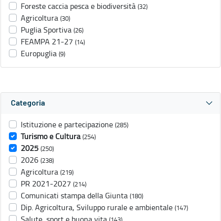
Foreste caccia pesca e biodiversità
(32)
Agricoltura
(30)
Puglia Sportiva
(26)
FEAMPA 21-27
(14)
Europuglia
(9)
Categoria
Istituzione e partecipazione
(285)
Turismo e Cultura
(254)
2025
(250)
2026
(238)
Agricoltura
(219)
PR 2021-2027
(214)
Comunicati stampa della Giunta
(180)
Dip. Agricoltura, Sviluppo rurale e ambientale
(147)
Salute, sport e buona vita
(143)