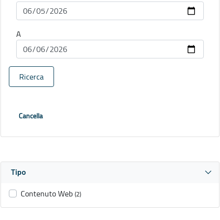
A
Ricerca
Cancella
Tipo
Contenuto Web
(2)