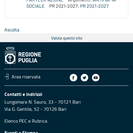
PARTECIPAZIONE
Argomenti:
ANTIMAFIA
SOCIALE
PR 2021-2027:
PR 2021-2027
Ascolta
Valuta questo sito
Area riservata
Contatti e indirizzi
Lungomare N. Sauro, 33 - 70121 Bari
Via G. Gentile, 52 - 70126 Bari
Elenco PEC
e
Rubrica
Eventi e Stampa