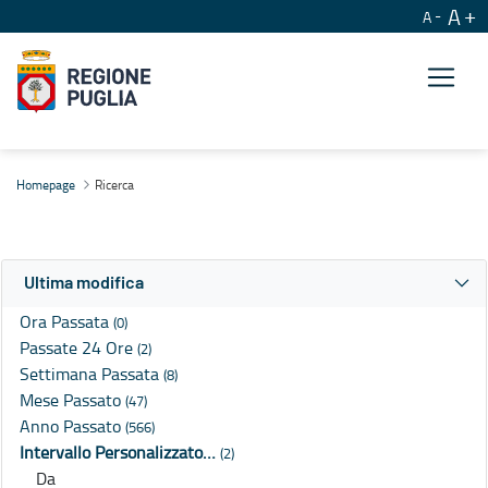
A
A
Ricerca
Homepage
Ricerca
Ultima modifica
Ora Passata
(0)
Passate 24 Ore
(2)
Settimana Passata
(8)
Mese Passato
(47)
Anno Passato
(566)
Intervallo Personalizzato…
(2)
Da