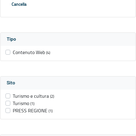
Cancella
Tipo
Contenuto Web
(4)
Sito
Turismo e cultura
(2)
Turismo
(1)
PRESS REGIONE
(1)