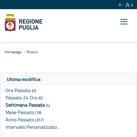
A
A
Ricerca
Homepage
Ricerca
Ultima modifica
Ora Passata
(0)
Passate 24 Ore
(0)
Settimana Passata
(4)
Mese Passato
(18)
Anno Passato
(357)
Intervallo Personalizzato…