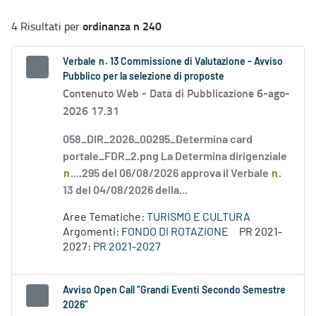
ordinanza n 240
4 Risultati per
Verbale
n
. 13 Commissione di Valutazione - Avviso
Pubblico per la selezione di proposte
Contenuto Web -
Data di Pubblicazione 6-ago-
2026 17.31
058_DIR_2026_00295_Determina card
portale_FDR_2.png La Determina dirigenziale
n
....295 del 06/08/2026 approva il Verbale
n
.
13 del 04/08/2026 della...
Aree Tematiche:
TURISMO E CULTURA
Argomenti:
FONDO DI ROTAZIONE
PR 2021-
2027:
PR 2021-2027
Avviso Open Call “Grandi Eventi Secondo Semestre
2026”