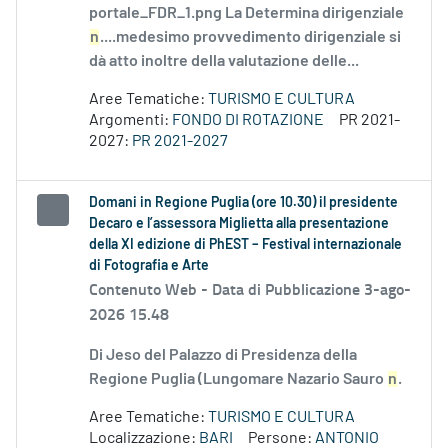
portale_FDR_1.png La Determina dirigenziale
n
....medesimo provvedimento dirigenziale si
dà atto inoltre della valutazione delle...
Aree Tematiche:
TURISMO E CULTURA
Argomenti:
FONDO DI ROTAZIONE
PR 2021-
2027:
PR 2021-2027
Domani in Regione Puglia (ore 10.30) il presidente
Decaro e l’assessora Miglietta alla presentazione
della XI edizione di PhEST – Festival internazionale
di Fotografia e Arte
Contenuto Web -
Data di Pubblicazione 3-ago-
2026 15.48
Di Jeso del Palazzo di Presidenza della
Regione Puglia (Lungomare Nazario Sauro
n
.
Aree Tematiche:
TURISMO E CULTURA
Localizzazione:
BARI
Persone:
ANTONIO