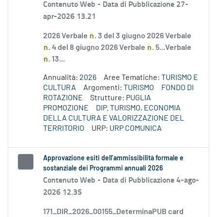
Contenuto Web -
Data di Pubblicazione 27-
apr-2026 13.21
2026 Verbale
n
. 3 del 3 giugno 2026 Verbale
n
. 4 del 8 giugno 2026 Verbale
n
. 5...Verbale
n
. 13...
Annualità:
2026
Aree Tematiche:
TURISMO E
CULTURA
Argomenti:
TURISMO
FONDO DI
ROTAZIONE
Strutture:
PUGLIA
PROMOZIONE
DIP. TURISMO, ECONOMIA
DELLA CULTURA E VALORIZZAZIONE DEL
TERRITORIO
URP:
URP COMUNICA
Approvazione esiti dell’ammissibilità formale e
sostanziale dei Programmi annuali 2026
Contenuto Web -
Data di Pubblicazione 4-ago-
2026 12.35
171_DIR_2026_00155_DeterminaPUB card