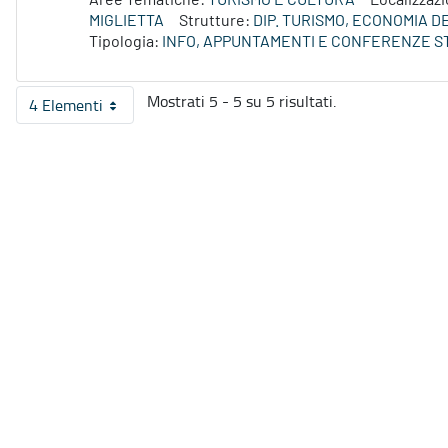
Aree Tematiche:
TURISMO E CULTURA
Localizzaz
MIGLIETTA
Strutture:
DIP. TURISMO, ECONOMIA 
Tipologia:
INFO, APPUNTAMENTI E CONFERENZE S
Mostrati 5 - 5 su 5 risultati.
4 Elementi
Per pagina