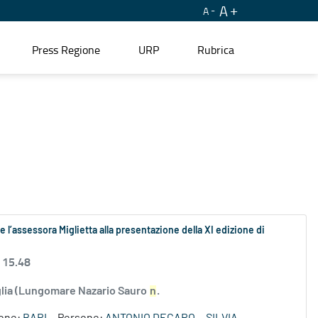
A
A
Press Regione
URP
Rubrica
 l’assessora Miglietta alla presentazione della XI edizione di
 15.48
uglia (Lungomare Nazario Sauro
n
.