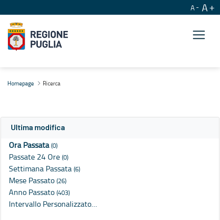
A
A
Ricerca
Homepage
Ricerca
Ultima modifica
Ora Passata
(0)
Passate 24 Ore
(0)
Settimana Passata
(6)
Mese Passato
(26)
Anno Passato
(403)
Intervallo Personalizzato…