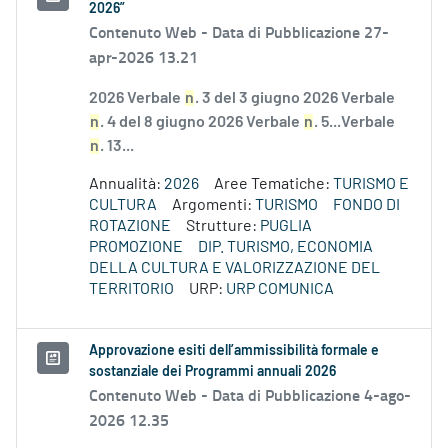
2026”
Contenuto Web -
Data di Pubblicazione 27-
apr-2026 13.21
2026 Verbale
n
. 3 del 3 giugno 2026 Verbale
n
. 4 del 8 giugno 2026 Verbale
n
. 5...Verbale
n
. 13...
Annualità:
2026
Aree Tematiche:
TURISMO E
CULTURA
Argomenti:
TURISMO
FONDO DI
ROTAZIONE
Strutture:
PUGLIA
PROMOZIONE
DIP. TURISMO, ECONOMIA
DELLA CULTURA E VALORIZZAZIONE DEL
TERRITORIO
URP:
URP COMUNICA
Approvazione esiti dell’ammissibilità formale e
sostanziale dei Programmi annuali 2026
Contenuto Web -
Data di Pubblicazione 4-ago-
2026 12.35