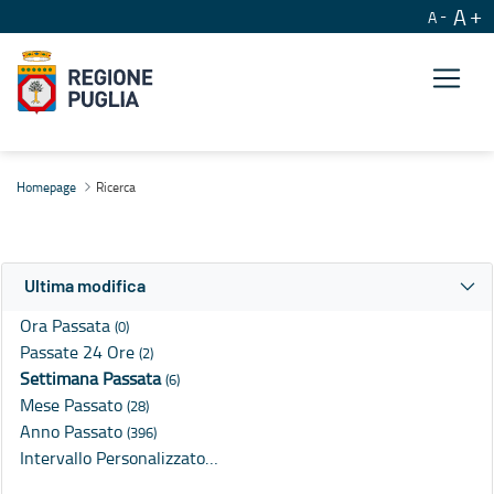
A
A
Ricerca
Homepage
Ricerca
Ultima modifica
Ora Passata
(0)
Passate 24 Ore
(2)
Settimana Passata
(6)
Mese Passato
(28)
Anno Passato
(396)
Intervallo Personalizzato…