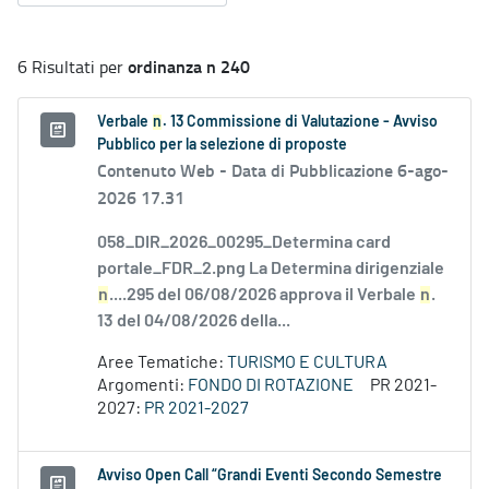
ordinanza n 240
6 Risultati per
Verbale
n
. 13 Commissione di Valutazione - Avviso
Pubblico per la selezione di proposte
Contenuto Web -
Data di Pubblicazione 6-ago-
2026 17.31
058_DIR_2026_00295_Determina card
portale_FDR_2.png La Determina dirigenziale
n
....295 del 06/08/2026 approva il Verbale
n
.
13 del 04/08/2026 della...
Aree Tematiche:
TURISMO E CULTURA
Argomenti:
FONDO DI ROTAZIONE
PR 2021-
2027:
PR 2021-2027
Avviso Open Call “Grandi Eventi Secondo Semestre