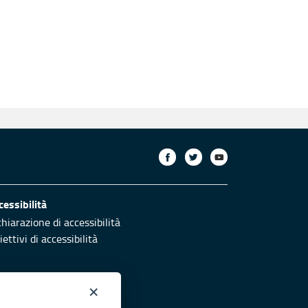
cessibilità
chiarazione di accessibilità
ettivi di accessibilità
×
otezione civile