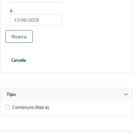
A
Ricerca
Cancella
Tipo
Contenuto Web
(6)