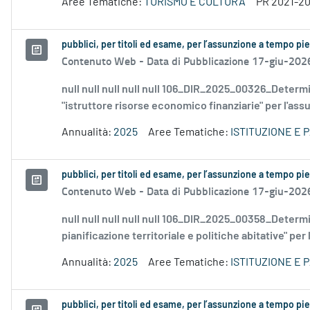
Aree Tematiche:
TURISMO E CULTURA
PR 2021-2
pubblici, per titoli ed esame, per l’assunzione a tempo p
Contenuto Web -
Data di Pubblicazione 17-giu-202
null null null null null 106_DIR_2025_00326_Dete
"istruttore risorse economico finanziarie" per l'assu
Annualità:
2025
Aree Tematiche:
ISTITUZIONE E 
pubblici, per titoli ed esame, per l’assunzione a tempo p
Contenuto Web -
Data di Pubblicazione 17-giu-202
null null null null null 106_DIR_2025_00358_Dete
pianificazione territoriale e politiche abitative" per 
Annualità:
2025
Aree Tematiche:
ISTITUZIONE E 
pubblici, per titoli ed esame, per l’assunzione a tempo p