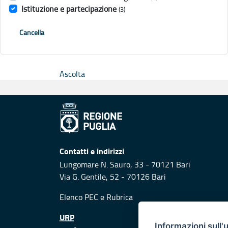
Istituzione e partecipazione
(3)
Cancella
Ascolta
Contatti e indirizzi
Lungomare N. Sauro, 33 - 70121 Bari
Via G. Gentile, 52 - 70126 Bari
Elenco PEC
e
Rubrica
URP
Informazioni sull'