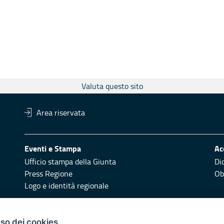
Valuta questo sito
Area riservata
Eventi e Stampa
Ac
Ufficio stampa della Giunta
Di
Press Regione
Obi
Logo e identità regionale
Redazione
Pr
uso dei cookies