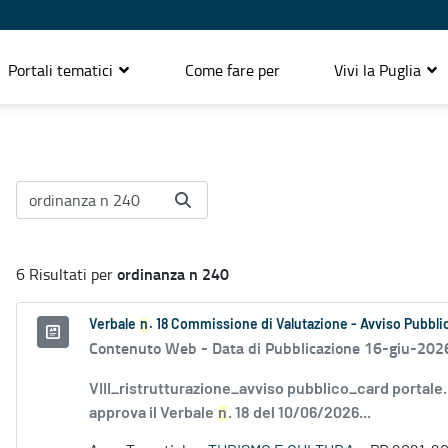
Portali tematici
Come fare per
Vivi la Puglia
ordinanza n 240
6 Risultati per
Verbale
n
. 18 Commissione di Valutazione - Avviso Pubbli
Contenuto Web -
Data di Pubblicazione 16-giu-202
VIII_ristrutturazione_avviso pubblico_card portale
approva il Verbale
n
. 18 del 10/06/2026...