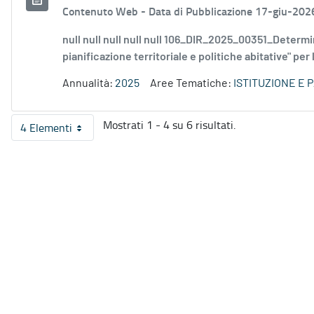
Contenuto Web -
Data di Pubblicazione 17-giu-202
null null null null null 106_DIR_2025_00351_Dete
pianificazione territoriale e politiche abitative" per 
Annualità:
2025
Aree Tematiche:
ISTITUZIONE E 
Mostrati 1 - 4 su 6 risultati.
4 Elementi
Per pagina