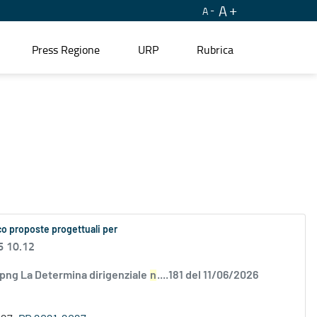
A
A
Press Regione
URP
Rubrica
co proposte progettuali per
6 10.12
.png La Determina dirigenziale
n
....181 del 11/06/2026