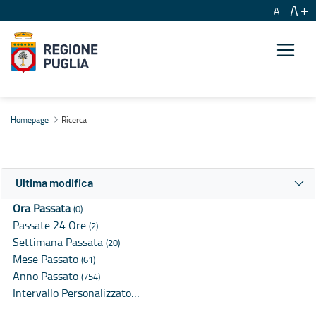
A
A
Ricerca
Homepage
Ricerca
Ultima modifica
Ora Passata
(0)
Passate 24 Ore
(2)
Settimana Passata
(20)
Mese Passato
(61)
Anno Passato
(754)
Intervallo Personalizzato…