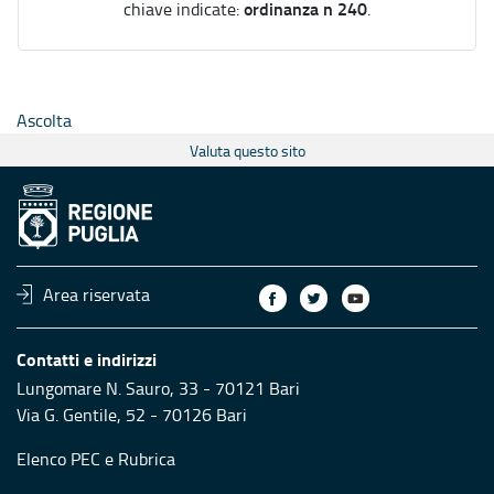
ordinanza n 240
chiave indicate:
.
Ascolta
Valuta questo sito
Area riservata
Contatti e indirizzi
Lungomare N. Sauro, 33 - 70121 Bari
Via G. Gentile, 52 - 70126 Bari
Elenco PEC
e
Rubrica