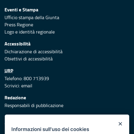
Eventi e Stampa
Ufficio stampa della Giunta
Press Regione
Logo e identità regionale
Accessibilità
Dichiarazione di accessibilità
Obiettivi di accessibilità
URP
Telefono: 800 713939
Scrivici:
email
Redazione
Responsabili di pubblicazione
Protezione civile
×
Vai al sito di Protezione Civile Puglia
Informazioni sull'uso dei cookies