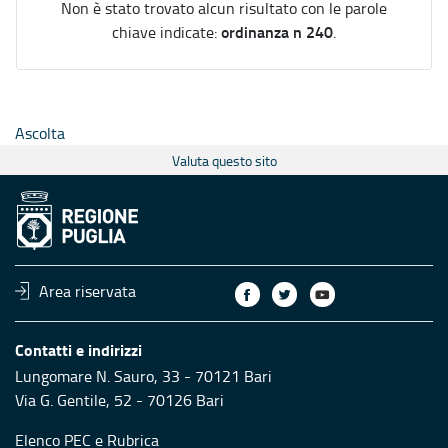
Non è stato trovato alcun risultato con le parole
ordinanza n 240
chiave indicate:
.
Ascolta
Valuta questo sito
Area riservata
Contatti e indirizzi
Lungomare N. Sauro, 33 - 70121 Bari
Via G. Gentile, 52 - 70126 Bari
Elenco PEC
e
Rubrica