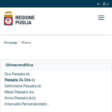
A
A
Ricerca
Homepage
Ricerca
Ultima modifica
Ora Passata
(0)
Passate 24 Ore
(0)
Settimana Passata
(9)
Mese Passato
(34)
Anno Passato
(622)
Intervallo Personalizzato…