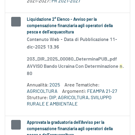
2021-2027:
PR 2021-2027
Liquidazione 2° Elenco - Avviso per la
compensazione finanziaria agli operatori della
pesca e dell’acquacoltura
Contenuto Web -
Data di Pubblicazione 11-
dic-2025 13.36
203_DIR_2025_00080_DeterminaPUB_pdf
AVVISO Bando Ucraina Con Determinazione
n
.
80
Annualità:
2025
Aree Tematiche:
AGRICOLTURA
Argomenti:
FEAMPA 21-27
Strutture:
DIP. AGRICOLTURA, SVILUPPO
RURALE E AMBIENTALE
Approvata la graduatoria dell’Avviso per la
compensazione finanziaria agli operatori della