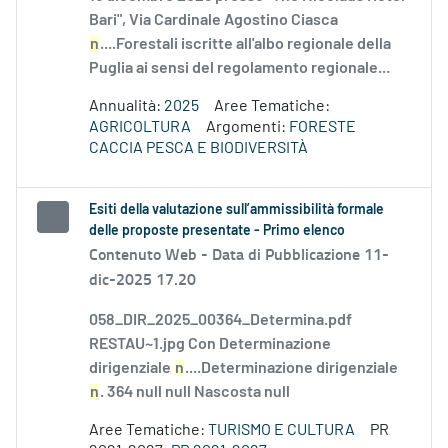
Bari", Via Cardinale Agostino Ciasca
n
....Forestali iscritte all'albo regionale della
Puglia ai sensi del regolamento regionale...
Annualità:
2025
Aree Tematiche:
AGRICOLTURA
Argomenti:
FORESTE
CACCIA PESCA E BIODIVERSITÀ
Esiti della valutazione sull’ammissibilità formale
delle proposte presentate - Primo elenco
Contenuto Web -
Data di Pubblicazione 11-
dic-2025 17.20
058_DIR_2025_00364_Determina.pdf
RESTAU~1.jpg Con Determinazione
dirigenziale
n
....Determinazione dirigenziale
n
. 364 null null Nascosta null
Aree Tematiche:
TURISMO E CULTURA
PR