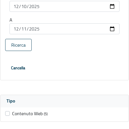
A
Ricerca
Cancella
Tipo
Contenuto Web
(5)