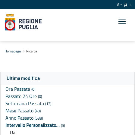
A
A
Ricerca
Homepage
Ricerca
Ultima modifica
Ora Passata
(0)
Passate 24 Ore
(0)
Settimana Passata
(13)
Mese Passato
(40)
Anno Passato
(538)
Intervallo Personalizzato…
(5)
Da