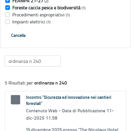
FEAMPA 21-27
(2)
Foreste caccia pesca e biodiversità
(1)
Procedimenti espropriativi
(1)
Impianti elettrici
(1)
Cancella
ordinanza n 240
5 Risultati per
Incontro "Sicurezza ed innovazione nei cantieri
forestali"
Contenuto Web -
Data di Pubblicazione 11-
dic-2025 11.58
15 dicembre 2025 presso "The Nicolaus Hotel