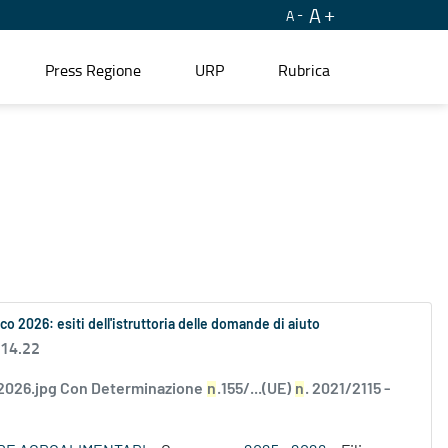
A
A
Press Regione
URP
Rubrica
ico 2026: esiti dell'istruttoria delle domande di aiuto
 14.22
2026.jpg Con Determinazione
n
.155/...(UE)
n
. 2021/2115 -