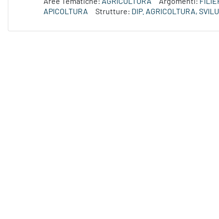
Aree Tematiche:
AGRICOLTURA
Argomenti:
FILI
APICOLTURA
Strutture:
DIP. AGRICOLTURA, SVI