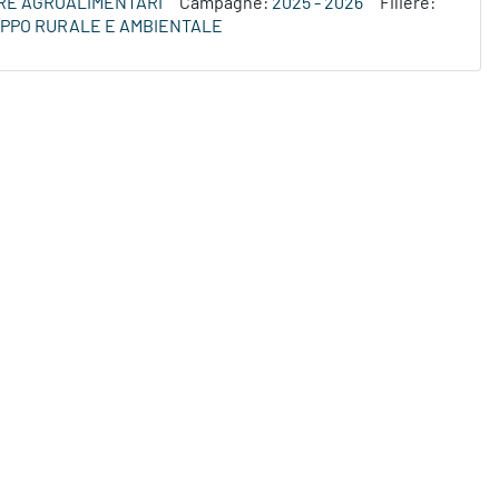
ERE AGROALIMENTARI
Campagne:
2025 - 2026
Filiere:
LUPPO RURALE E AMBIENTALE