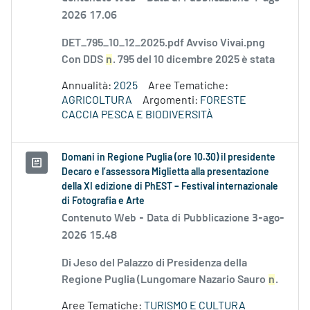
2026 17.06
DET_795_10_12_2025.pdf Avviso Vivai.png
Con DDS
n
. 795 del 10 dicembre 2025 è stata
Annualità:
2025
Aree Tematiche:
AGRICOLTURA
Argomenti:
FORESTE
CACCIA PESCA E BIODIVERSITÀ
Domani in Regione Puglia (ore 10.30) il presidente
Decaro e l’assessora Miglietta alla presentazione
della XI edizione di PhEST – Festival internazionale
di Fotografia e Arte
Contenuto Web -
Data di Pubblicazione 3-ago-
2026 15.48
Di Jeso del Palazzo di Presidenza della
Regione Puglia (Lungomare Nazario Sauro
n
.
Aree Tematiche:
TURISMO E CULTURA