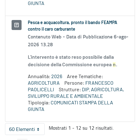
GIUNTA
Pesca e acquacoltura, pronto il bando FEAMPA
contro il caro carburante
Contenuto Web -
Data di Pubblicazione 6-ago-
2026 13.28
L'intervento è stato reso possibile dalla
decisione della Commissione europea
n
.
Annualità:
2026
Aree Tematiche:
AGRICOLTURA
Persone:
FRANCESCO
PAOLICELLI
Strutture:
DIP. AGRICOLTURA,
SVILUPPO RURALE E AMBIENTALE
Tipologia:
COMUNICATI STAMPA DELLA
GIUNTA
Mostrati 1 - 12 su 12 risultati.
60 Elementi
Per pagina