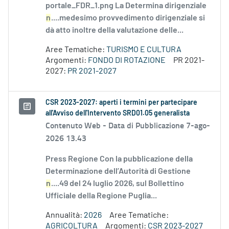
portale_FDR_1.png La Determina dirigenziale
n
....medesimo provvedimento dirigenziale si
dà atto inoltre della valutazione delle...
Aree Tematiche:
TURISMO E CULTURA
Argomenti:
FONDO DI ROTAZIONE
PR 2021-
2027:
PR 2021-2027
CSR 2023-2027: aperti i termini per partecipare
all'Avviso dell'Intervento SRD01.05 generalista
Contenuto Web -
Data di Pubblicazione 7-ago-
2026 13.43
Press Regione Con la pubblicazione della
Determinazione dell’Autorità di Gestione
n
....49 del 24 luglio 2026, sul Bollettino
Ufficiale della Regione Puglia...
Annualità:
2026
Aree Tematiche:
AGRICOLTURA
Argomenti:
CSR 2023-2027