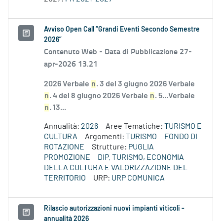
Avviso Open Call “Grandi Eventi Secondo Semestre
2026”
Contenuto Web -
Data di Pubblicazione 27-
apr-2026 13.21
2026 Verbale
n
. 3 del 3 giugno 2026 Verbale
n
. 4 del 8 giugno 2026 Verbale
n
. 5...Verbale
n
. 13...
Annualità:
2026
Aree Tematiche:
TURISMO E
CULTURA
Argomenti:
TURISMO
FONDO DI
ROTAZIONE
Strutture:
PUGLIA
PROMOZIONE
DIP. TURISMO, ECONOMIA
DELLA CULTURA E VALORIZZAZIONE DEL
TERRITORIO
URP:
URP COMUNICA
Rilascio autorizzazioni nuovi impianti viticoli -
annualità 2026