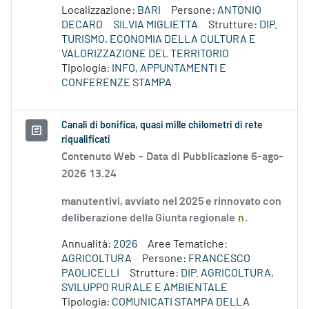
Localizzazione:
BARI
Persone:
ANTONIO
DECARO
SILVIA MIGLIETTA
Strutture:
DIP.
TURISMO, ECONOMIA DELLA CULTURA E
VALORIZZAZIONE DEL TERRITORIO
Tipologia:
INFO, APPUNTAMENTI E
CONFERENZE STAMPA
Canali di bonifica, quasi mille chilometri di rete
riqualificati
Contenuto Web -
Data di Pubblicazione 6-ago-
2026 13.24
manutentivi, avviato nel 2025 e rinnovato con
deliberazione della Giunta regionale
n
.
Annualità:
2026
Aree Tematiche:
AGRICOLTURA
Persone:
FRANCESCO
PAOLICELLI
Strutture:
DIP. AGRICOLTURA,
SVILUPPO RURALE E AMBIENTALE
Tipologia:
COMUNICATI STAMPA DELLA