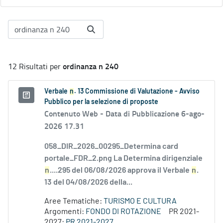
ordinanza n 240
12 Risultati per
Verbale
n
. 13 Commissione di Valutazione - Avviso
Pubblico per la selezione di proposte
Contenuto Web -
Data di Pubblicazione 6-ago-
2026 17.31
058_DIR_2026_00295_Determina card
portale_FDR_2.png La Determina dirigenziale
n
....295 del 06/08/2026 approva il Verbale
n
.
13 del 04/08/2026 della...
Aree Tematiche:
TURISMO E CULTURA
Argomenti:
FONDO DI ROTAZIONE
PR 2021-
2027:
PR 2021-2027