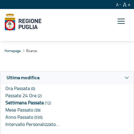
A
A
Ricerca
Homepage
Ricerca
Ultima modifica
Ora Passata
(0)
Passate 24 Ore
(2)
Settimana Passata
(12)
Mese Passato
(39)
Anno Passato
(535)
Intervallo Personalizzato…