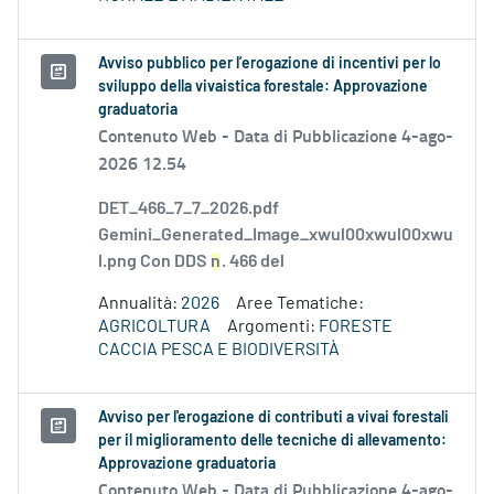
Avviso pubblico per l’erogazione di incentivi per lo
sviluppo della vivaistica forestale: Approvazione
graduatoria
Contenuto Web -
Data di Pubblicazione 4-ago-
2026 12.54
DET_466_7_7_2026.pdf
Gemini_Generated_Image_xwul00xwul00xwu
l.png Con DDS
n
. 466 del
Annualità:
2026
Aree Tematiche:
AGRICOLTURA
Argomenti:
FORESTE
CACCIA PESCA E BIODIVERSITÀ
Avviso per l'erogazione di contributi a vivai forestali
per il miglioramento delle tecniche di allevamento:
Approvazione graduatoria
Contenuto Web -
Data di Pubblicazione 4-ago-