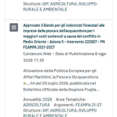
Strutture:
DIP. AGRICOLTURA, SVILUPPO
RURALE E AMBIENTALE
Approvato il Bando per gli indennizzi finanziari alle
imprese della pesca e dell'acquacoltura per i
maggiori costi sostenuti a causa del conflitto in
Medio Oriente – Azione 5 – Intervento 222507 – PN
FEAMPA 2021-2027
Contenuto Web -
Data di Pubblicazione 6-ago-
2026 17.35
Attuazione della Politica Europea per gli
Affari Marittimi, la Pesca e l'Acquacoltura
n
....44 del 30 luglio 2026, pubblicata nel
Bollettino Ufficiale della Regione Puglia...
Annualità:
2026
Aree Tematiche:
AGRICOLTURA
Argomenti:
FEAMPA 21-27
Strutture:
DIP. AGRICOLTURA, SVILUPPO
RURALE E AMBIENTALE