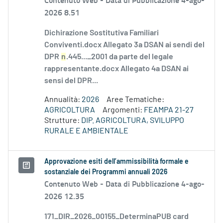
2026 8.51
Dichirazione Sostitutiva Familiari
Conviventi.docx Allegato 3a DSAN ai sendi del
DPR
n
.445..._2001 da parte del legale
rappresentante.docx Allegato 4a DSAN ai
sensi del DPR...
Annualità:
2026
Aree Tematiche:
AGRICOLTURA
Argomenti:
FEAMPA 21-27
Strutture:
DIP. AGRICOLTURA, SVILUPPO
RURALE E AMBIENTALE
Approvazione esiti dell’ammissibilità formale e
sostanziale dei Programmi annuali 2026
Contenuto Web -
Data di Pubblicazione 4-ago-
2026 12.35
171_DIR_2026_00155_DeterminaPUB card