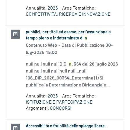
Annualità:
2026
Aree Tematiche:
COMPETITIVITÀ, RICERCA E INNOVAZIONE
pubblici, per titoli ed esame, per l’assunzione a
tempo pieno e indeterminato di
n
.
Contenuto Web -
Data di Pubblicazione 30-
lug-2026 15.00
null null null null D.D.
n
. 364 del 28 luglio 2026
null null null null null null...null
106_DIR_2026_00364_Determina (1) Si
pubblica la Determinazione Dirigenziale...
Annualità:
2026
Aree Tematiche:
ISTITUZIONE E PARTECIPAZIONE
Argomenti:
CONCORSI
Accessibilità e fruibilità delle spiagge libere -