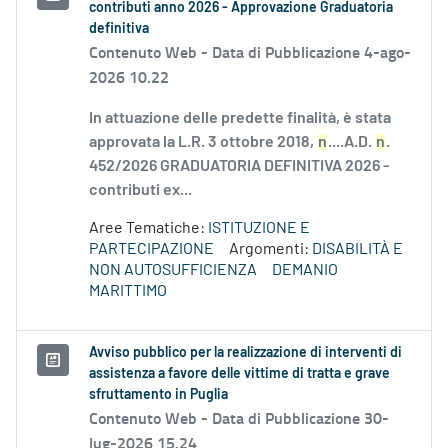
contributi anno 2026 - Approvazione Graduatoria
definitiva
Contenuto Web -
Data di Pubblicazione 4-ago-
2026 10.22
In attuazione delle predette finalità, è stata
approvata la L.R. 3 ottobre 2018,
n
....A.D.
n
.
452/2026 GRADUATORIA DEFINITIVA 2026 -
contributi ex...
Aree Tematiche:
ISTITUZIONE E
PARTECIPAZIONE
Argomenti:
DISABILITÀ E
NON AUTOSUFFICIENZA
DEMANIO
MARITTIMO
Avviso pubblico per la realizzazione di interventi di
assistenza a favore delle vittime di tratta e grave
sfruttamento in Puglia
Contenuto Web -
Data di Pubblicazione 30-
lug-2026 15.24